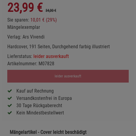
23,99
€
34,00 €
Sie sparen:
10,01 € (29%)
Mängelexemplar
Verlag:
Ars Vivendi
Hardcover, 191 Seiten, Durchgehend farbig illustriert
Lieferstatus:
leider ausverkauft
Artikelnummer:
M07828
leider ausverkauft
Kauf auf Rechnung
Versandkostenfrei in Europa
30 Tage Rückgaberecht
Kein Mindestbestellwert
Mängelartikel - Cover leicht beschädigt