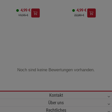
4,99
€
4,99
€
19,95 €
22,80 €
Noch sind keine Bewertungen vorhanden.
Kontakt
Über uns
Rechtliches