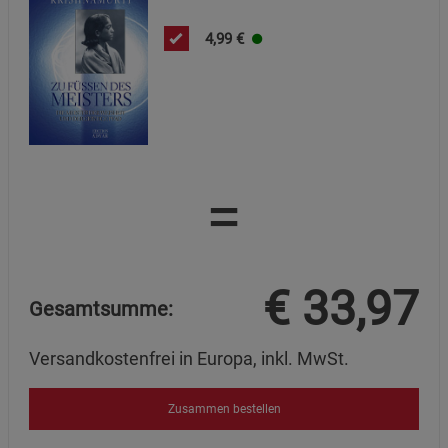
4,99
€
=
€
33,97
Gesamtsumme:
Versandkostenfrei in Europa, inkl. MwSt.
Zusammen bestellen