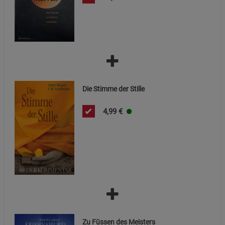
Marketing Cookies (3)
Marketing Cookies
Beschreibung Marketing Cookies
Cookie-Informationen
anzeigen
Datenschutzerklärung
Impressum
Die Stimme der Stille
4,99
€
Zu Füssen des Meisters