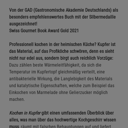
Von der GAD (Gastronomische Akademie Deutschlands) als
besonders empfehlenswertes Buch mit der Silbermedaille
ausgezeichnet!
Swiss Gourmet Book Award Gold 2021
Professionell kochen in der heimischen Küche? Kupfer ist
das Material, auf das Profiköche schwören, denn es sieht
nicht nur edel aus, sondern birgt auch reichlich Vorzüge:
Dazu zählen beste Wärmeleitfähigkeit, da sich die
Temperatur im Kupfertopf gleichmäßig verteilt, eine
antibakterielle Wirkung, die Langlebigkeit des Materials
und katalytische Eigenschaften, welche zum Beispiel das
Einkochen von Marmelade ohne Gelierzucker möglich
machen.
Kochen in Kupfer
gibt einen umfassenden Überblick über
alles, was man über das hochwertige Kochgeschirr wissen
muss
, räumt mit falschen Behauptungen auf und liefert