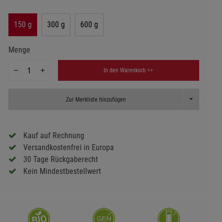
150 g
300 g
600 g
Menge
In den Warenkorb >>
Toggle Dropd
Zur Merkliste hinzufügen
Kauf auf Rechnung
Versandkostenfrei in Europa
30 Tage Rückgaberecht
Kein Mindestbestellwert