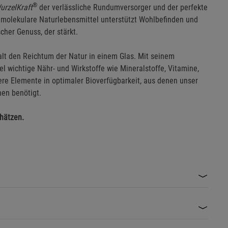
®
urzelKraft
der verlässliche Rundumversorger und der perfekte
imolekulare Naturlebensmittel unterstützt Wohlbefinden und
scher Genuss, der stärkt.
lfalt den Reichtum der Natur in einem Glas. Mit seinem
 wichtige Nähr- und Wirkstoffe wie Mineralstoffe, Vitamine,
re Elemente in optimaler Bioverfügbarkeit, aus denen unser
nen benötigt.
hätzen.