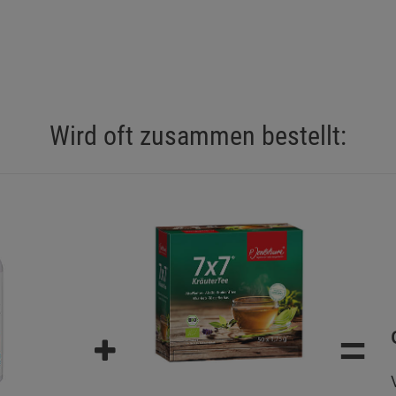
Statistik Cookies (2)
Statistik Cookie
Beschreibung Statistik Cookies
Cookie-Informationen
anzeigen
Marketing Cookies (3)
Wird oft zusammen bestellt:
Marketing Cook
Beschreibung Marketing Cookies
Cookie-Informationen
anzeigen
Datenschutzerklärung
Impressum
=