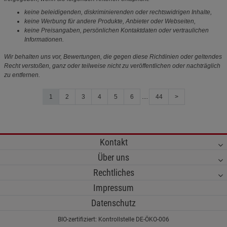
keine beleidigenden, diskriminierenden oder rechtswidrigen Inhalte,
keine Werbung für andere Produkte, Anbieter oder Webseiten,
keine Preisangaben, persönlichen Kontaktdaten oder vertraulichen
Informationen.
Wir behalten uns vor, Bewertungen, die gegen diese Richtlinien oder geltendes
Recht verstoßen, ganz oder teilweise nicht zu veröffentlichen oder nachträglich
zu entfernen.
1
2
3
4
5
6
....
44
>
Kontakt
Über uns
Rechtliches
Impressum
Datenschutz
BIO-zertifiziert: Kontrollstelle DE-ÖKO-006