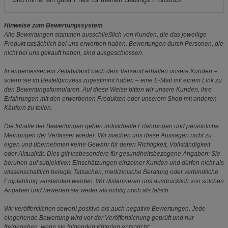
Hinweise zum Bewertungssystem
Alle Bewertungen stammen ausschließlich von Kunden, die das jeweilige
Produkt tatsächlich bei uns erworben haben. Bewertungen durch Personen, die
nicht bei uns gekauft haben, sind ausgeschlossen.
In angemessenem Zeitabstand nach dem Versand erhalten unsere Kunden –
sofern sie im Bestellprozess zugestimmt haben – eine E-Mail mit einem Link zu
den Bewertungsformularen. Auf diese Weise bitten wir unsere Kunden, ihre
Erfahrungen mit den erworbenen Produkten oder unserem Shop mit anderen
Käufern zu teilen.
Die Inhalte der Bewertungen geben individuelle Erfahrungen und persönliche
Meinungen der Verfasser wieder. Wir machen uns diese Aussagen nicht zu
eigen und übernehmen keine Gewähr für deren Richtigkeit, Vollständigkeit
oder Aktualität. Dies gilt insbesondere für gesundheitsbezogene Angaben: Sie
beruhen auf subjektiven Einschätzungen einzelner Kunden und dürfen nicht als
wissenschaftlich belegte Tatsachen, medizinische Beratung oder verbindliche
Empfehlung verstanden werden. Wir distanzieren uns ausdrücklich von solchen
Angaben und bewerten sie weder als richtig noch als falsch.
Wir veröffentlichen sowohl positive als auch negative Bewertungen. Jede
eingehende Bewertung wird vor der Veröffentlichung geprüft und nur
freigegeben, wenn sie folgenden Kriterien entspricht: