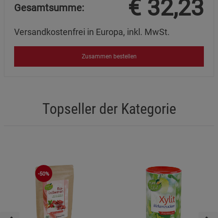
€
32,23
Gesamtsumme:
Versandkostenfrei in Europa, inkl. MwSt.
Zusammen bestellen
Topseller der Kategorie
-50%