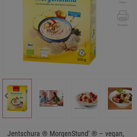
Teilen
Drucken
Jentschura ® MorgenStund' ® – vegan,