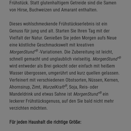
Frühstück. Statt glutenhaltigem Getreide sind die Samen
von Hirse, Buchweizen und Amarant enthalten.
Dieses wohlschmeckende Frühstückserlebnis ist ein
Genuss für jung und alt. Starten Sie Ihren Tag mit der
Vielfalt der Natur. Genießen Sie jeden Morgen aufs Neue
eine köstliche Geschmackswelt mit kreativen
®
MorgenStund'
-Variationen. Die Zubereitung ist leicht,
®
schnell gemacht und unglaublich vielseitig.
MorgenStund'
wird entweder als Brei gekocht oder einfach mit heißem
Wasser übergossen, umgerührt und kurz quellen gelassen.
Verfeinert mit verschiedenen Obstsorten, Nüssen, Kernen,
®
Ahornsirup, Zimt,
WurzelKraft
, Soja, Reis- oder
®
Mandeldrink und etwas Sahne ist
MorgenStund'
ein
leckerer Frühstücksgenuss, auf den Sie bald nicht mehr
verzichten möchten.
Für jeden Haushalt die richtige Größe: