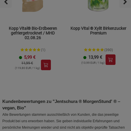
Kopp Vital® Bio-Erdbeeren
Kopp Vital ® Xylit Birkenzucker
gefriergetrocknet / MHD
Premium
02.08.26
(1)
(390)
5,99
€
13,99
€
11,99 €
(13,99 EUR / 1 kg)
(119,80 EUR / 1 kg)
Kundenbewertungen zu "Jentschura ® MorgenStund' ® –
vegan, Bio"
Alle Bewertungen stammen ausschließlich von Kunden, die das jeweilige
Produkt bei uns erworben haben. Sie geben individuelle Erfahrungen und
persönliche Meinungen wieder und sind nicht als objektiv geprüfte Tatsachen