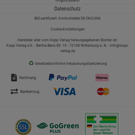
Datenschutz
BIO-zertifiziert: Kontrollstelle DE-ÖKO-006
Cookie-Einstellungen
Hersteller aller vom Kopp Verlag herausgegebenen Bücher ist:
Kopp Verlag e.K. - Bertha-Benz-Str. 10 - 72108 Rottenburg a. N. - info@kopp-
verlag.de
♻
Gesetzeskonforme Verpackungslizenzierung