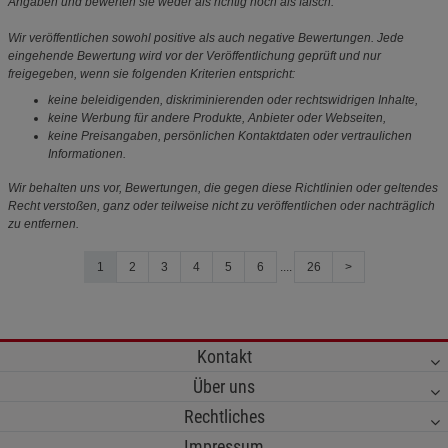
Angaben und bewerten sie weder als richtig noch als falsch.
Wir veröffentlichen sowohl positive als auch negative Bewertungen. Jede
eingehende Bewertung wird vor der Veröffentlichung geprüft und nur
freigegeben, wenn sie folgenden Kriterien entspricht:
keine beleidigenden, diskriminierenden oder rechtswidrigen Inhalte,
keine Werbung für andere Produkte, Anbieter oder Webseiten,
keine Preisangaben, persönlichen Kontaktdaten oder vertraulichen
Informationen.
Wir behalten uns vor, Bewertungen, die gegen diese Richtlinien oder geltendes
Recht verstoßen, ganz oder teilweise nicht zu veröffentlichen oder nachträglich
zu entfernen.
1
2
3
4
5
6
....
26
>
Kontakt
Über uns
Rechtliches
Impressum