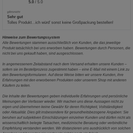
5.0
/ 5.0
gibtsnicht
Sehr gut
Tolles Produkt...ich würd' sonst keine Großpackung bestellen!
Hinweise zum Bewertungssystem
Alle Bewertungen stammen ausschließlich von Kunden, die das jeweilige
Produkt tatsächlich bei uns erworben haben. Bewertungen durch Personen, die
nicht bei uns gekauft haben, sind ausgeschlossen.
In angemessenem Zeitabstand nach dem Versand erhalten unsere Kunden –
sofern sie im Bestellprozess zugestimmt haben – eine E-Mail mit einem Link zu
den Bewertungsformularen. Auf diese Weise bitten wir unsere Kunden, ihre
Erfahrungen mit den erworbenen Produkten oder unserem Shop mit anderen
Käufern zu teilen.
Die Inhalte der Bewertungen geben individuelle Erfahrungen und persönliche
Meinungen der Verfasser wieder. Wir machen uns diese Aussagen nicht zu
eigen und übernehmen keine Gewähr für deren Richtigkeit, Vollständigkeit
oder Aktualität. Dies gilt insbesondere für gesundheitsbezogene Angaben: Sie
beruhen auf subjektiven Einschätzungen einzelner Kunden und dürfen nicht als
wissenschaftlich belegte Tatsachen, medizinische Beratung oder verbindliche
Empfehlung verstanden werden. Wir distanzieren uns ausdrücklich von solchen