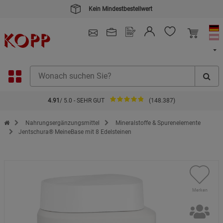
Kein Mindestbestellwert
4.91
/ 5.0 - SEHR GUT
(148.387)
Zur Startseite des Kopp Verlag Online-Shop
Nahrungsergänzungsmittel
Mineralstoffe & Spurenelemente
Jentschura® MeineBase mit 8 Edelsteinen
Merken