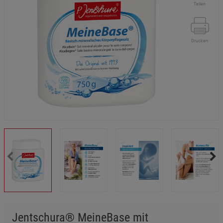
Teilen
Drucken
Jentschura® MeineBase mit