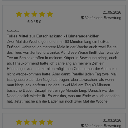
21.05.2026
Verifizierte Bewertung
5.0
/ 5.0
MaMaMa
Tolles Mittel zur Entschlackung - Hühneraugenkiller
Zwei Mal die Woche gönne ich mir 60 Minuten lang ein heißes
Fußbad, während ich mehrere Male in der Woche auch zwei Beutel
des Tees von Jentschura trinke. Auf diese Weise fließt das, was der
Tee an Schlackstoffen in meinem Körper in Bewegung bringt, auch
ab. Hinzukommend hatte ich Jahrelang an meinem Zeh ein
Hüherauge, was ich mit allen möglichen Cremes aus der Apotheke
nicht wegbekommen hatte. Aber dann: Parallel jeden Tag zwei Mal
Essigessenz auf den Nagel auftragen, aber abwischen, als wenn
man Nagellack entfernt und dazu zwei Mal am Tag 40 Minuten
basische Bäder. Diszipliniert einige Monate lang. Danach war der
Nagel endlich wieder fit. Es war das, was am Ende wirklich geholfen
hat. Jetzt mache ich die Bäder nur noch zwei Mal die Woche.
31.03.2026
Verifizierte Bewertung