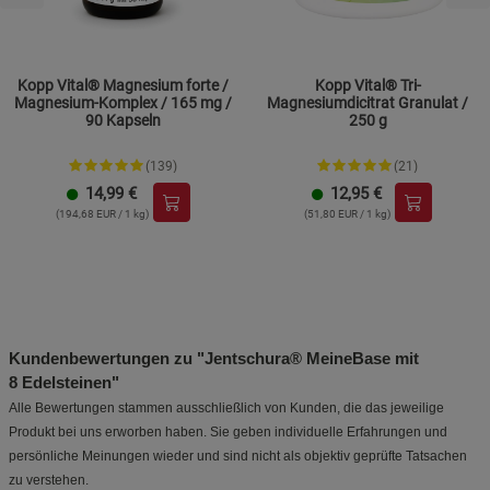
Kopp Vital® Magnesium forte /
Kopp Vital® Tri-
Magnesium-Komplex / 165 mg /
Magnesiumdicitrat Granulat /
90 Kapseln
250 g
(139)
(21)
14,99
€
12,95
€
(194,68 EUR / 1 kg)
(51,80 EUR / 1 kg)
Kundenbewertungen zu "Jentschura® MeineBase mit
8 Edelsteinen"
Alle Bewertungen stammen ausschließlich von Kunden, die das jeweilige
Produkt bei uns erworben haben. Sie geben individuelle Erfahrungen und
persönliche Meinungen wieder und sind nicht als objektiv geprüfte Tatsachen
zu verstehen.