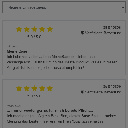
09.07.2026
Verifizierte Bewertung
5.0
/ 5.0
nikonum
Meine Base
Ich habe vor vielen Jahren MeineBase im Reformhaus
kennengelernt. Es ist für mich das Beste Produkt was es in dieser
Art gibt. Ich kann es jedem absolut empfehlen!
05.07.2026
Verifizierte Bewertung
5.0
/ 5.0
Misch Max
... immer wieder gerne, für mich bereits Pflicht...
Ich mache regelmäßig ein Base Bad, dieses Base Salz ist meiner
Meinung das beste... hier ein Top Preis/Qualitätsverhältnis