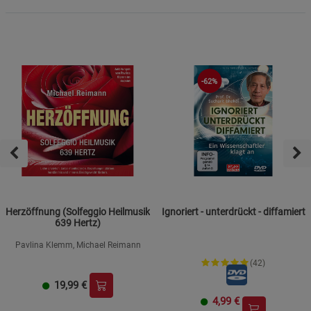
-62%
Herzöffnung (Solfeggio Heilmusik
Ignoriert - unterdrückt - diffamiert
639 Hertz)
Pavlina Klemm, Michael Reimann
(42)
19,99
€
4,99
€