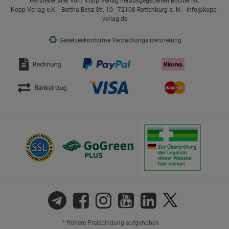
Hersteller aller vom Kopp Verlag herausgegebenen Bücher ist:
Kopp Verlag e.K. - Bertha-Benz-Str. 10 - 72108 Rottenburg a. N. - info@kopp-
verlag.de
♻
Gesetzeskonforme Verpackungslizenzierung
* frühere Preisbindung aufgehoben