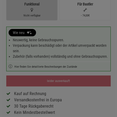
Funktional
Für Bastler
Nicht verfügbar
- 74,00€
Wie neu
Neuwertig, keine Gebrauchsspuren.
Verpackung kann beschädigt oder der Artikel umverpackt worden
sein.
Zubehör (falls vorhanden) vollständig und ohne Gebrauchsspuren.
Hier finden Sie detaillierte Beschreibungen der Zustände
leider ausverkauft
Kauf auf Rechnung
Versandkostenfrei in Europa
30 Tage Rückgaberecht
Kein Mindestbestellwert