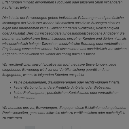
Erfahrungen mit den erworbenen Produkten oder unserem Shop mit anderen
Käufern zu teilen.
Die Inhalte der Bewertungen geben individuelle Erfahrungen und persönliche
Meinungen der Verfasser wieder. Wir machen uns diese Aussagen nicht zu
eigen und übernehmen keine Gewähr für deren Richtigkeit, Vollständigkeit
oder Aktualität. Dies gilt insbesondere für gesundheitsbezogene Angaben: Sie
beruhen auf subjektiven Einschätzungen einzelner Kunden und dürfen nicht als
wissenschaftlich belegte Tatsachen, medizinische Beratung oder verbindliche
Empfehlung verstanden werden. Wir distanzieren uns ausdrücklich von solchen
Angaben und bewerten sie weder als richtig noch als falsch.
Wir veröffentlichen sowohl positive als auch negative Bewertungen. Jede
eingehende Bewertung wird vor der Veröffentlichung geprüft und nur
freigegeben, wenn sie folgenden Kriterien entspricht:
keine beleidigenden, diskriminierenden oder rechtswidrigen Inhalte,
keine Werbung für andere Produkte, Anbieter oder Webseiten,
keine Preisangaben, persönlichen Kontaktdaten oder vertraulichen
Informationen.
Wir behalten uns vor, Bewertungen, die gegen diese Richtlinien oder geltendes
Recht verstoßen, ganz oder teilweise nicht zu veröffentlichen oder nachträglich
zu entfernen.