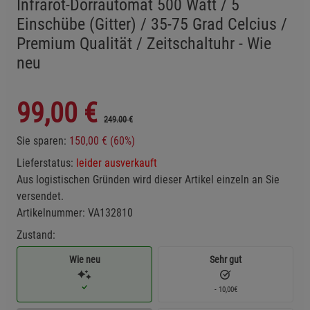
Infrarot-Dörrautomat 500 Watt / 5
Einschübe (Gitter) / 35-75 Grad Celcius /
Premium Qualität / Zeitschaltuhr - Wie
neu
99,00
€
249.00 €
Sie sparen:
150,00 € (60%)
Lieferstatus:
leider ausverkauft
Aus logistischen Gründen wird dieser Artikel einzeln an Sie
versendet.
Artikelnummer:
VA132810
Zustand:
Wie neu
Sehr gut
- 10,00€