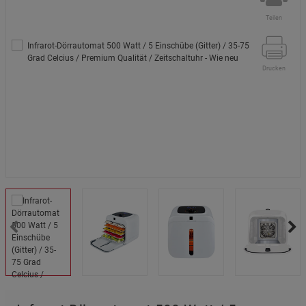
Teilen
Drucken