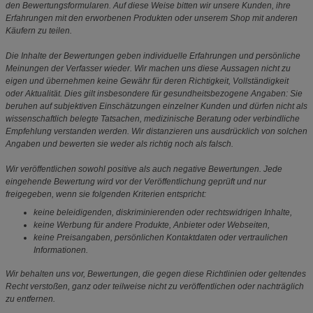
den Bewertungsformularen. Auf diese Weise bitten wir unsere Kunden, ihre
Erfahrungen mit den erworbenen Produkten oder unserem Shop mit anderen
Käufern zu teilen.
Die Inhalte der Bewertungen geben individuelle Erfahrungen und persönliche
Meinungen der Verfasser wieder. Wir machen uns diese Aussagen nicht zu
eigen und übernehmen keine Gewähr für deren Richtigkeit, Vollständigkeit
oder Aktualität. Dies gilt insbesondere für gesundheitsbezogene Angaben: Sie
beruhen auf subjektiven Einschätzungen einzelner Kunden und dürfen nicht als
wissenschaftlich belegte Tatsachen, medizinische Beratung oder verbindliche
Empfehlung verstanden werden. Wir distanzieren uns ausdrücklich von solchen
Angaben und bewerten sie weder als richtig noch als falsch.
Wir veröffentlichen sowohl positive als auch negative Bewertungen. Jede
eingehende Bewertung wird vor der Veröffentlichung geprüft und nur
freigegeben, wenn sie folgenden Kriterien entspricht:
keine beleidigenden, diskriminierenden oder rechtswidrigen Inhalte,
keine Werbung für andere Produkte, Anbieter oder Webseiten,
keine Preisangaben, persönlichen Kontaktdaten oder vertraulichen
Informationen.
Wir behalten uns vor, Bewertungen, die gegen diese Richtlinien oder geltendes
Recht verstoßen, ganz oder teilweise nicht zu veröffentlichen oder nachträglich
zu entfernen.