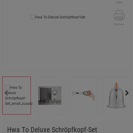
Teilen
Drucken
Hwa To Deluxe Schröpfkopf-Set