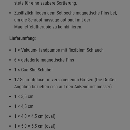
stets für eine saubere Sortierung.
Zusätzlich liegen dem Set sechs magnetische Pins bei,
um die Schröpfmassage optional mit der
Magnetfeldtherapie zu kombinieren.
Lieferumfang:
1 × Vakuum-Handpumpe mit flexiblem Schlauch
6 × gefederte magnetische Pins
1 × Gua Sha Schaber
12 Schröpfgläser in verschiedenen Größen (Die Größen
Angaben beziehen sich auf den Außendurchmesser):
1 × 3,5 cm
1 × 4,5 cm
1 × 4,0 × 4,5 cm (oval)
1 × 5,0 × 5,5 cm (oval)