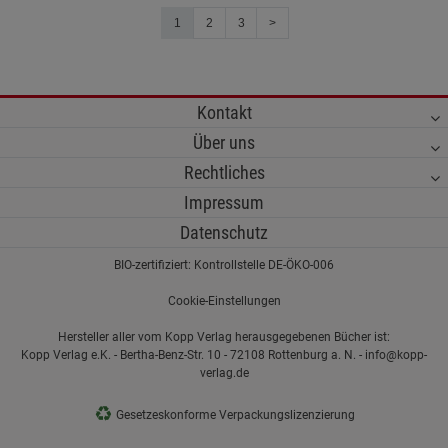
1
2
3
>
Kontakt
Über uns
Rechtliches
Impressum
Datenschutz
BIO-zertifiziert: Kontrollstelle DE-ÖKO-006
Cookie-Einstellungen
Hersteller aller vom Kopp Verlag herausgegebenen Bücher ist:
Kopp Verlag e.K. - Bertha-Benz-Str. 10 - 72108 Rottenburg a. N. - info@kopp-
verlag.de
♻
Gesetzeskonforme Verpackungslizenzierung