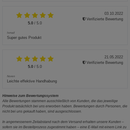
03.10.2022
Verifizierte Bewertung
5.0
/ 5.0
Ismail
Super gutes Produkt
21.05.2022
Verifizierte Bewertung
5.0
/ 5.0
Noren
Leichte effektive Handhabung
Hinweise zum Bewertungssystem
Alle Bewertungen stammen ausschließlich von Kunden, die das jeweilige
Produkt tatsächlich bei uns erworben haben. Bewertungen durch Personen, die
nicht bei uns gekauft haben, sind ausgeschlossen.
In angemessenem Zeitabstand nach dem Versand erhalten unsere Kunden –
sofern sie im Bestellprozess zugestimmt haben – eine E-Mail mit einem Link zu