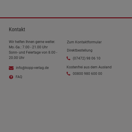
Kontakt
Wir helfen Ihnen gerne weiter.
Zum Kontaktformular
Mo.-Sa.: 7.00 - 21.00 Uhr
Direktbestellung
Sonn- und Feiertage von 8.00 -
20.00 Uhr
(07472) 98 06 10
Kostenfrei aus dem Ausland
info@kopp-verlag.de
00800 980 600 00
FAQ