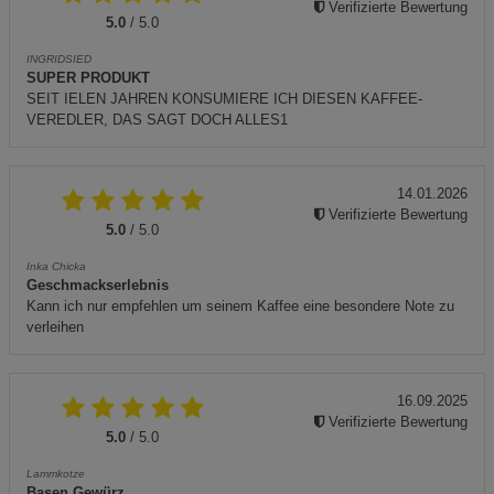
Verifizierte Bewertung
5.0
/ 5.0
INGRIDSIED
SUPER PRODUKT
SEIT IELEN JAHREN KONSUMIERE ICH DIESEN KAFFEE-
VEREDLER, DAS SAGT DOCH ALLES1
14.01.2026
Verifizierte Bewertung
5.0
/ 5.0
Inka Chicka
Geschmackserlebnis
Kann ich nur empfehlen um seinem Kaffee eine besondere Note zu
verleihen
16.09.2025
Verifizierte Bewertung
5.0
/ 5.0
Lammkotze
Basen Gewürz