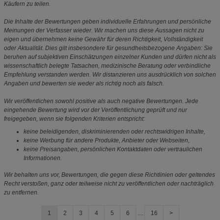
Käufern zu teilen.
Die Inhalte der Bewertungen geben individuelle Erfahrungen und persönliche
Meinungen der Verfasser wieder. Wir machen uns diese Aussagen nicht zu
eigen und übernehmen keine Gewähr für deren Richtigkeit, Vollständigkeit
oder Aktualität. Dies gilt insbesondere für gesundheitsbezogene Angaben: Sie
beruhen auf subjektiven Einschätzungen einzelner Kunden und dürfen nicht als
wissenschaftlich belegte Tatsachen, medizinische Beratung oder verbindliche
Empfehlung verstanden werden. Wir distanzieren uns ausdrücklich von solchen
Angaben und bewerten sie weder als richtig noch als falsch.
Wir veröffentlichen sowohl positive als auch negative Bewertungen. Jede
eingehende Bewertung wird vor der Veröffentlichung geprüft und nur
freigegeben, wenn sie folgenden Kriterien entspricht:
keine beleidigenden, diskriminierenden oder rechtswidrigen Inhalte,
keine Werbung für andere Produkte, Anbieter oder Webseiten,
keine Preisangaben, persönlichen Kontaktdaten oder vertraulichen
Informationen.
Wir behalten uns vor, Bewertungen, die gegen diese Richtlinien oder geltendes
Recht verstoßen, ganz oder teilweise nicht zu veröffentlichen oder nachträglich
zu entfernen.
1
2
3
4
5
6
....
16
>