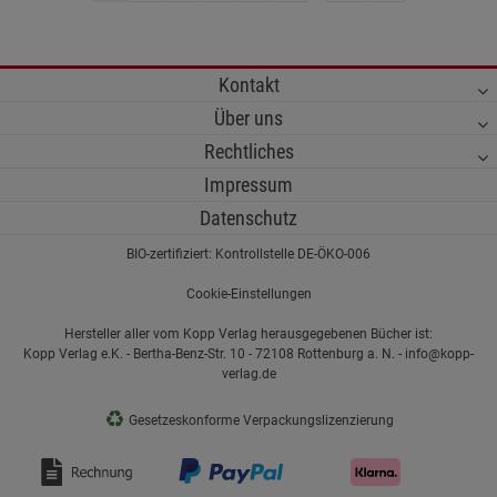
Kontakt
Über uns
Rechtliches
Impressum
Datenschutz
BIO-zertifiziert: Kontrollstelle DE-ÖKO-006
Cookie-Einstellungen
Hersteller aller vom Kopp Verlag herausgegebenen Bücher ist:
Kopp Verlag e.K. - Bertha-Benz-Str. 10 - 72108 Rottenburg a. N. - info@kopp-
verlag.de
♻
Gesetzeskonforme Verpackungslizenzierung