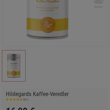
Drucken
Hildegards Kaffee-Veredler
(61)