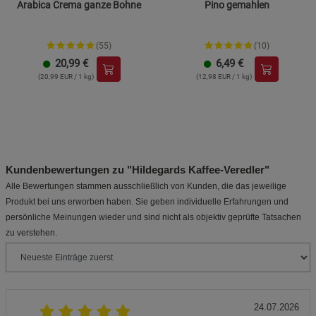
Arabica Crema ganze Bohne
Pino gemahlen
(55)
(10)
20,99
€
6,49
€
(20,99 EUR / 1 kg)
(12,98 EUR / 1 kg)
Kundenbewertungen zu "Hildegards Kaffee-Veredler"
Alle Bewertungen stammen ausschließlich von Kunden, die das jeweilige
Produkt bei uns erworben haben. Sie geben individuelle Erfahrungen und
persönliche Meinungen wieder und sind nicht als objektiv geprüfte Tatsachen
zu verstehen.
24.07.2026