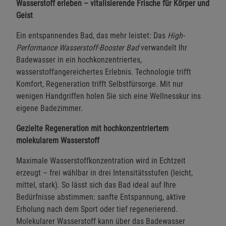
Wasserstoff erleben – vitalisierende Frische für Körper und
Geist
Ein entspannendes Bad, das mehr leistet: Das
High-
Performance Wasserstoff-Booster Bad
verwandelt Ihr
Badewasser in ein hochkonzentriertes,
wasserstoffangereichertes Erlebnis. Technologie trifft
Komfort, Regeneration trifft Selbstfürsorge. Mit nur
wenigen Handgriffen holen Sie sich eine Wellnesskur ins
eigene Badezimmer.
Gezielte Regeneration mit hochkonzentriertem
molekularem Wasserstoff
Maximale Wasserstoffkonzentration wird in Echtzeit
erzeugt – frei wählbar in drei Intensitätsstufen (leicht,
mittel, stark). So lässt sich das Bad ideal auf Ihre
Bedürfnisse abstimmen: sanfte Entspannung, aktive
Erholung nach dem Sport oder tief regenerierend.
Molekularer Wasserstoff kann über das Badewasser