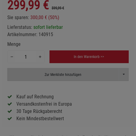
299,99
€
599,99 €
Sie sparen:
300,00 € (50%)
Lieferstatus:
sofort lieferbar
Artikelnummer:
140915
Menge
In den Warenkorb >>
Toggle D
Zur Merkliste hinzufügen
Kauf auf Rechnung
Versandkostenfrei in Europa
30 Tage Rückgaberecht
Kein Mindestbestellwert