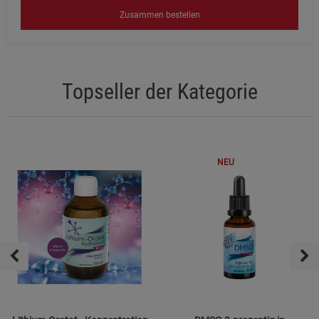
Zusammen bestellen
Topseller der Kategorie
NEU