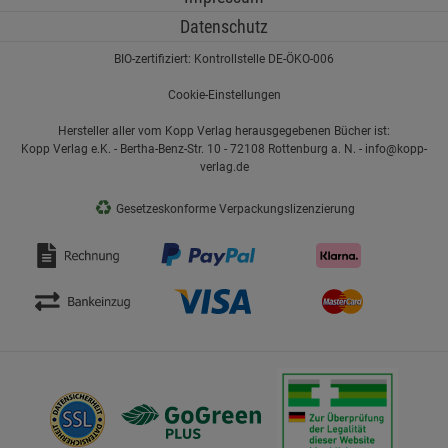
Datenschutz
BIO-zertifiziert: Kontrollstelle DE-ÖKO-006
Cookie-Einstellungen
Hersteller aller vom Kopp Verlag herausgegebenen Bücher ist:
Kopp Verlag e.K. - Bertha-Benz-Str. 10 - 72108 Rottenburg a. N. - info@kopp-
verlag.de
♻
Gesetzeskonforme Verpackungslizenzierung