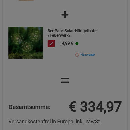
3er-Pack Solar-Hängelichter
»Feuerwerk«
14,99
€
Hinweise
=
€
334,97
Gesamtsumme:
Versandkostenfrei in Europa, inkl. MwSt.