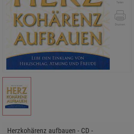
Teilen
Drucken
Herzkohärenz aufbauen - CD -