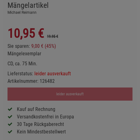
Mängelartikel
Michael Reimann
10,95
€
19.95 €
Sie sparen:
9,00 € (45%)
Mängelexemplar
CD, ca. 75 Min.
Lieferstatus:
leider ausverkauft
Artikelnummer:
126482
leider ausverkauft
Kauf auf Rechnung
Versandkostenfrei in Europa
30 Tage Rückgaberecht
Kein Mindestbestellwert