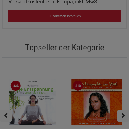
Versandkostenfrei in Europa, inkl. MwSt.
Zusammen bestellen
Topseller der Kategorie
-33%
-31%