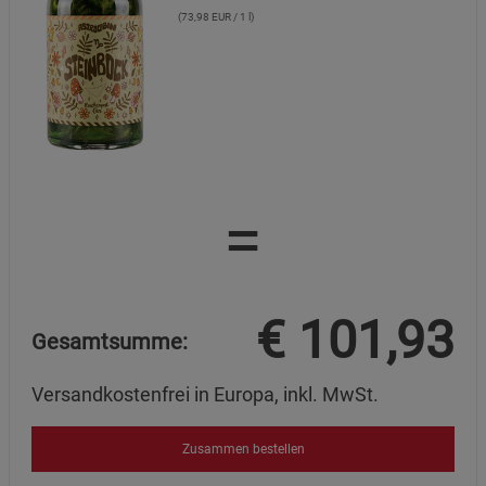
(73,98 EUR / 1 l)
=
€
101,93
Gesamtsumme:
Versandkostenfrei in Europa, inkl. MwSt.
Zusammen bestellen