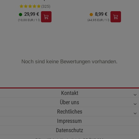
(325)
29,99
€
8,99
€
(10,00 EUR / 1 l)
(44,95 EUR / 1 l)
Noch sind keine Bewertungen vorhanden.
Kontakt
Über uns
Rechtliches
Impressum
Datenschutz