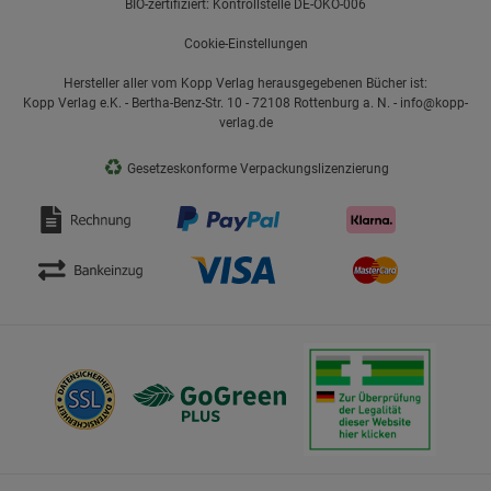
BIO-zertifiziert: Kontrollstelle DE-ÖKO-006
Cookie-Einstellungen
Hersteller aller vom Kopp Verlag herausgegebenen Bücher ist:
Kopp Verlag e.K. - Bertha-Benz-Str. 10 - 72108 Rottenburg a. N. - info@kopp-
verlag.de
♻
Gesetzeskonforme Verpackungslizenzierung