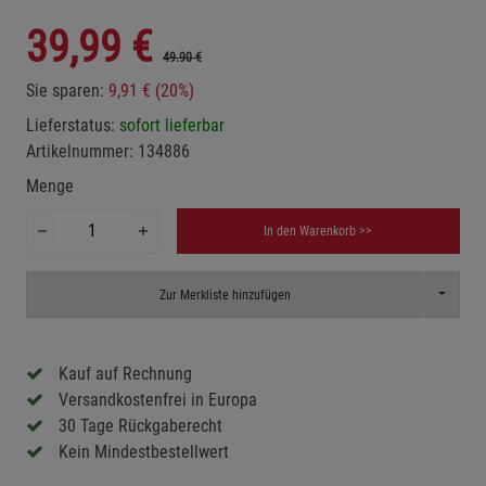
39,99
€
49.90 €
Sie sparen:
9,91 € (20%)
Lieferstatus:
sofort lieferbar
Artikelnummer:
134886
Menge
In den Warenkorb >>
Toggle D
Zur Merkliste hinzufügen
Kauf auf Rechnung
Versandkostenfrei in Europa
30 Tage Rückgaberecht
Kein Mindestbestellwert