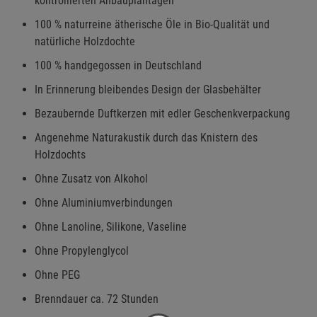
kontrollierten Anbauplantagen
100 % naturreine ätherische Öle in Bio-Qualität und
natürliche Holzdochte
100 % handgegossen in Deutschland
In Erinnerung bleibendes Design der Glasbehälter
Bezaubernde Duftkerzen mit edler Geschenkverpackung
Angenehme Naturakustik durch das Knistern des
Holzdochts
Ohne Zusatz von Alkohol
Ohne Aluminiumverbindungen
Ohne Lanoline, Silikone, Vaseline
Ohne Propylenglycol
Ohne PEG
Brenndauer ca. 72 Stunden