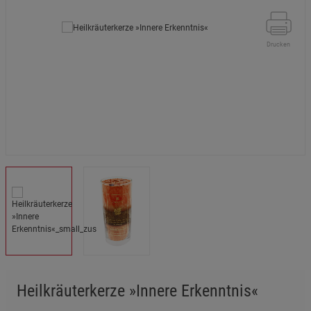
Drucken
Heilkräuterkerze »Innere Erkenntnis«