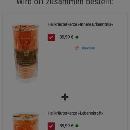
Wird oft zusammen bestellt:
Heilkräuterkerze »Innere Erkenntnis«
39,99
€
Hinweise
Heilkräuterkerze »Lebenskraft«
39,99
€