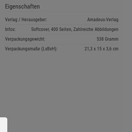
Eigenschaften
Verlag / Herausgeber:
Amadeus-Verlag
Infos:
Softcover, 400 Seiten, Zahlreiche Abbildungen
Verpackungsgewicht:
538 Gramm
Verpackungsmaße (LxBxH):
21,3
15
3,6
cm