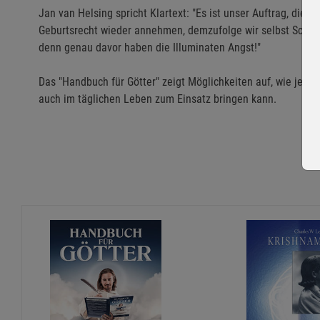
Jan van Helsing spricht Klartext: "Es ist unser Auftrag, dies
Geburtsrecht wieder annehmen, demzufolge wir selbst Schöpfe
denn genau davor haben die Illuminaten Angst!"
Das "Handbuch für Götter" zeigt Möglichkeiten auf, wie jeder 
auch im täglichen Leben zum Einsatz bringen kann.