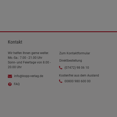
Kontakt
Wir helfen Ihnen gerne weiter.
Zum Kontaktformular
Mo.-Sa.: 7.00 - 21.00 Uhr
Direktbestellung
Sonn- und Feiertage von 8.00 -
20.00 Uhr
(07472) 98 06 10
Kostenfrei aus dem Ausland
info@kopp-verlag.de
00800 980 600 00
FAQ