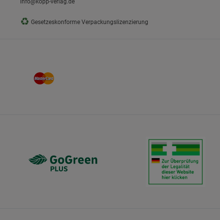
info@kopp-verlag.de
♻
Gesetzeskonforme Verpackungslizenzierung