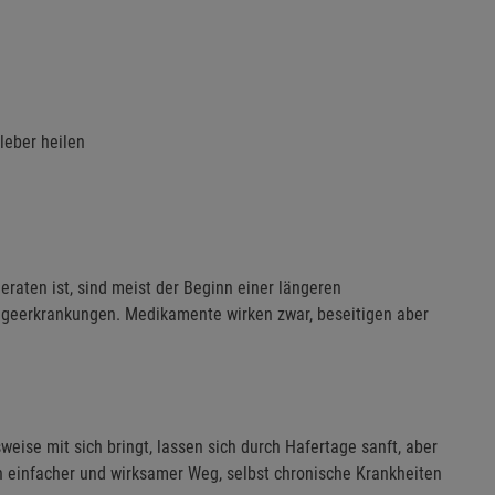
leber heilen
eraten ist, sind meist der Beginn einer längeren
lgeerkrankungen. Medikamente wirken zwar, beseitigen aber
ise mit sich bringt, lassen sich durch Hafertage sanft, aber
in einfacher und wirksamer Weg, selbst chronische Krankheiten