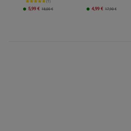
(1)
5,99
€
4,99
€
18,00 €
17,90 €