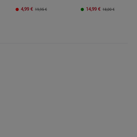
4,99
€
14,99
€
19,95 €
18,00 €