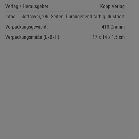
Verlag / Herausgeber:
Kopp Verlag
Infos:
Softcover, 286 Seiten, Durchgehend farbig illustriert
Verpackungsgewicht:
410 Gramm
Verpackungsmaße (LxBxH):
17
14
1,5
cm