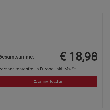
s
ies
€
18,98
Gesamtsumme:
Versandkostenfrei in Europa, inkl. MwSt.
Zusammen bestellen