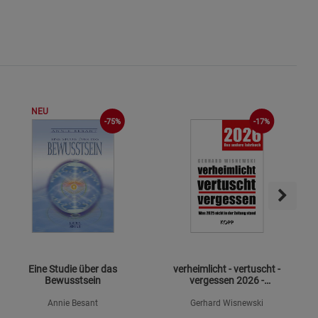
NEU
-75%
-17%
Eine Studie über das
verheimlicht - vertuscht -
Bewusstsein
vergessen 2026 -
Mängelexemplar
Annie Besant
Gerhard Wisnewski