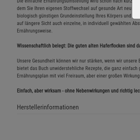
Die einfache Ernährungsumstellung wird schon nach kurzer Ze
dem Sie Ihren eigenen Stoffwechsel auf gesunde Art neu star
biologisch günstigen Grundeinstellung Ihres Körpers und stä
auf längere Sicht auch einzelne, in individuell gewählten A
Ernährungsweise.
Wissenschaftlich belegt: Die guten alten Haferflocken sind d
Unsere Gesundheit können wir nur stärken, wenn wir unsere E
bietet das Buch unwiderstehliche Rezepte, die ganz einfach g
Ernährungsplan mit viel Freiraum, aber einer großen Wirkun
Einfach, aber wirksam - ohne Nebenwirkungen und richtig lec
Herstellerinformationen