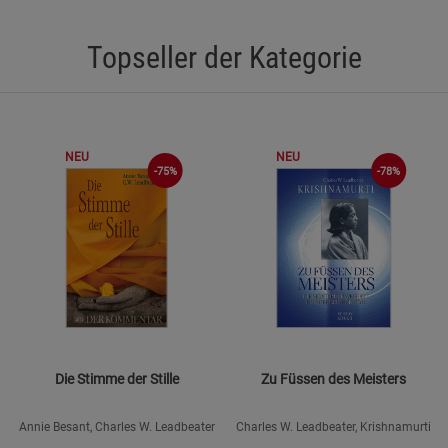
Topseller der Kategorie
NEU
NEU
-75%
-78%
Die Stimme der Stille
Zu Füssen des Meisters
Annie Besant, Charles W. Leadbeater
Charles W. Leadbeater, Krishnamurti