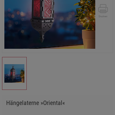
Drucken
Hängelaterne »Oriental«