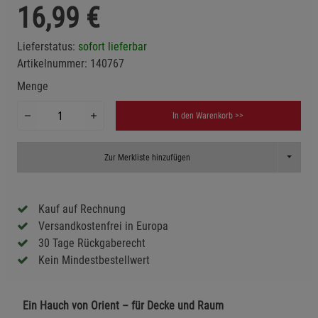
16,99
€
Lieferstatus:
sofort lieferbar
Artikelnummer:
140767
Menge
In den Warenkorb >>
Toggle D
Zur Merkliste hinzufügen
Kauf auf Rechnung
Versandkostenfrei in Europa
30 Tage Rückgaberecht
Kein Mindestbestellwert
Ein Hauch von Orient – für Decke und Raum