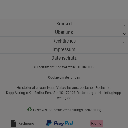
Kontakt
Über uns
Rechtliches
Impressum
Datenschutz
BIO-zertifiziert: Kontrollstelle DE-ÖKO-006
Cookie-Einstellungen
Hersteller aller vom Kopp Verlag herausgegebenen Bücher ist:
Kopp Verlag e.K. - Bertha-Benz-Str. 10 - 72108 Rottenburg a. N. - info@kopp-
verlag.de
♻
Gesetzeskonforme Verpackungslizenzierung