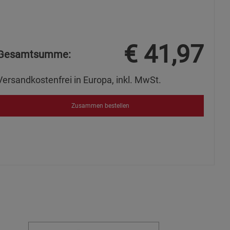
€
41,97
Gesamtsumme:
Versandkostenfrei in Europa, inkl. MwSt.
Zusammen bestellen