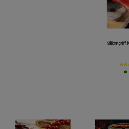
Silikongriff