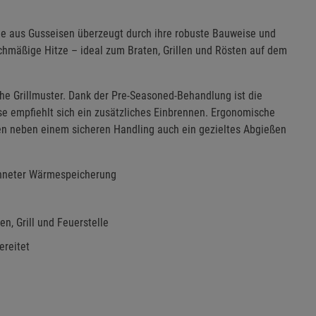
nne aus Gusseisen überzeugt durch ihre robuste Bauweise und
ichmäßige Hitze – ideal zum Braten, Grillen und Rösten auf dem
sche Grillmuster. Dank der Pre-Seasoned-Behandlung ist die
sse empfiehlt sich ein zusätzliches Einbrennen. Ergonomische
en neben einem sicheren Handling auch ein gezieltes Abgießen
ichneter Wärmespeicherung
en, Grill und Feuerstelle
ereitet