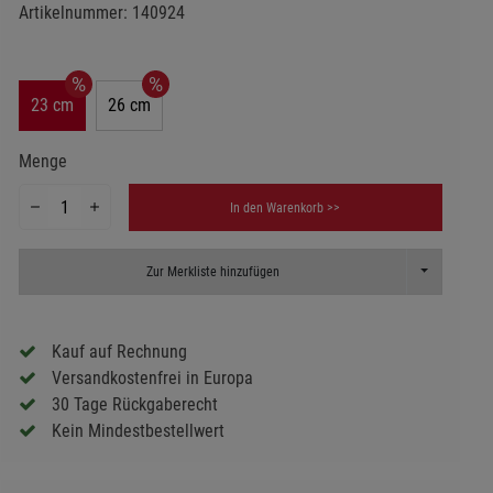
Artikelnummer:
140924
23 cm
26 cm
Menge
In den Warenkorb >>
Toggle Dropd
Zur Merkliste hinzufügen
Kauf auf Rechnung
Versandkostenfrei in Europa
30 Tage Rückgaberecht
Kein Mindestbestellwert