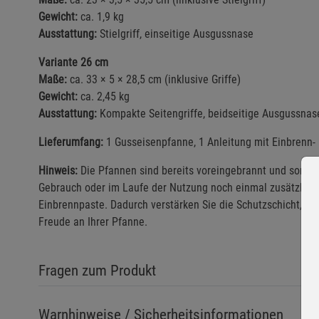
Gewicht:
ca. 1,9 kg
Ausstattung:
Stielgriff, einseitige Ausgussnase
Variante 26 cm
Maße:
ca. 33 × 5 × 28,5 cm (inklusive Griffe)
Gewicht:
ca. 2,45 kg
Ausstattung:
Kompakte Seitengriffe, beidseitige Ausgussnas
Lieferumfang:
1 Gusseisenpfanne, 1 Anleitung mit Einbrenn-
Hinweis:
Die Pfannen sind bereits voreingebrannt und somit s
Gebrauch oder im Laufe der Nutzung noch einmal zusätzlich 
Einbrennpaste. Dadurch verstärken Sie die Schutzschicht, ve
Freude an Ihrer Pfanne.
Fragen zum Produkt
Warnhinweise / Sicherheitsinformationen