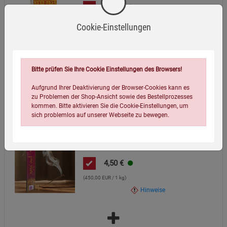
2,50
€
(156,25 EUR / 1 kg)
Cookie-Einstellungen
Hinweise
Bitte prüfen Sie Ihre Cookie Einstellungen des Browsers!
Aufgrund Ihrer Deaktivierung der Browser-Cookies kann es
zu Problemen der Shop-Ansicht sowie des Bestellprozesses
kommen. Bitte aktivieren Sie die Cookie-Einstellungen, um
sich problemlos auf unserer Webseite zu bewegen.
Royal Oud Räucherstäbchen
4,50
€
(450,00 EUR / 1 kg)
Hinweise
Einstellungen speichern für die Gruppe
Einstellungen speichern für die Gruppe