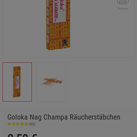
Drucken
Goloka Nag Champa Räucherstäbchen
(80)