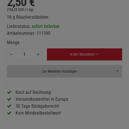
2,50
€
(156,25 EUR / 1 kg)
16 g Räucherstäbchen
Lieferstatus:
sofort lieferbar
Artikelnummer:
111390
Menge
In den Warenkorb >>
Toggle D
Zur Merkliste hinzufügen
Kauf auf Rechnung
Versandkostenfrei in Europa
30 Tage Rückgaberecht
Kein Mindestbestellwert