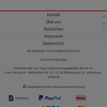
Kontakt
Über uns
Rechtliches
Impressum
Datenschutz
BIO-zertifiziert: Kontrollstelle DE-ÖKO-006
Cookie-Einstellungen
Hersteller aller vom Kopp Verlag herausgegebenen Bücher ist:
Kopp Verlag e.K. - Bertha-Benz-Str. 10 - 72108 Rottenburg a. N. - info@kopp-
verlag.de
♻
Gesetzeskonforme Verpackungslizenzierung