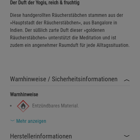
Der Duft der Yogis, reich & fruchtig
Diese handgerollten Räucherstäbchen stammen aus der
»Hauptstadt der Räucherstäbchen«, aus Bangalore in
Indien. Der süßlich zarte Duft dieser »goldenen
Räucherstäbchen« unterstützt die Meditation und ist
zudem ein angenehmer Raumduft für jede Alltagssituation.
Warnhinweise / Sicherheitsinformationen
Warnhinweise
Entzündbares Material.
Mehr anzeigen
Kann bei übermäßiger Inhalation der Dämpfe
Herstellerinformationen
Reizungen der Atemwege verursachen.