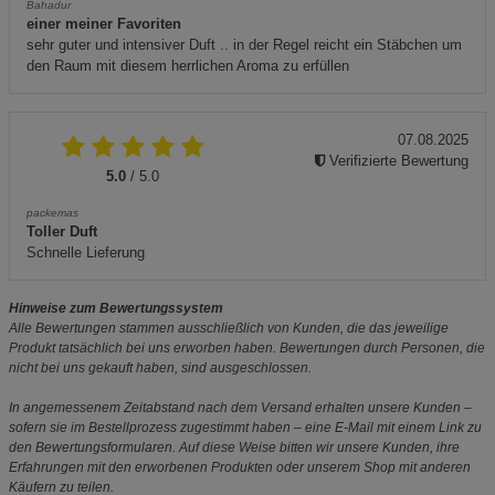
Bahadur
einer meiner Favoriten
sehr guter und intensiver Duft .. in der Regel reicht ein Stäbchen um
den Raum mit diesem herrlichen Aroma zu erfüllen
07.08.2025
Verifizierte Bewertung
5.0
/ 5.0
packemas
Toller Duft
Schnelle Lieferung
Hinweise zum Bewertungssystem
Alle Bewertungen stammen ausschließlich von Kunden, die das jeweilige
Produkt tatsächlich bei uns erworben haben. Bewertungen durch Personen, die
nicht bei uns gekauft haben, sind ausgeschlossen.
In angemessenem Zeitabstand nach dem Versand erhalten unsere Kunden –
sofern sie im Bestellprozess zugestimmt haben – eine E-Mail mit einem Link zu
den Bewertungsformularen. Auf diese Weise bitten wir unsere Kunden, ihre
Erfahrungen mit den erworbenen Produkten oder unserem Shop mit anderen
Käufern zu teilen.