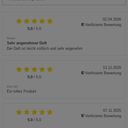
02.04.2026
Verifizierte Bewertung
5.0
/ 5.0
Seven
Sehr angenehmer Duft
Der Duft ist leicht süßlich und sehr angenehm
13.12.2025
Verifizierte Bewertung
5.0
/ 5.0
Susi 111
Ein tolles Produkt
07.11.2025
Verifizierte Bewertung
5.0
/ 5.0