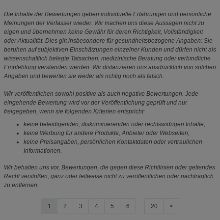
Die Inhalte der Bewertungen geben individuelle Erfahrungen und persönliche
Meinungen der Verfasser wieder. Wir machen uns diese Aussagen nicht zu
eigen und übernehmen keine Gewähr für deren Richtigkeit, Vollständigkeit
oder Aktualität. Dies gilt insbesondere für gesundheitsbezogene Angaben: Sie
beruhen auf subjektiven Einschätzungen einzelner Kunden und dürfen nicht als
wissenschaftlich belegte Tatsachen, medizinische Beratung oder verbindliche
Empfehlung verstanden werden. Wir distanzieren uns ausdrücklich von solchen
Angaben und bewerten sie weder als richtig noch als falsch.
Wir veröffentlichen sowohl positive als auch negative Bewertungen. Jede
eingehende Bewertung wird vor der Veröffentlichung geprüft und nur
freigegeben, wenn sie folgenden Kriterien entspricht:
keine beleidigenden, diskriminierenden oder rechtswidrigen Inhalte,
keine Werbung für andere Produkte, Anbieter oder Webseiten,
keine Preisangaben, persönlichen Kontaktdaten oder vertraulichen
Informationen.
Wir behalten uns vor, Bewertungen, die gegen diese Richtlinien oder geltendes
Recht verstoßen, ganz oder teilweise nicht zu veröffentlichen oder nachträglich
zu entfernen.
1
2
3
4
5
6
....
20
>