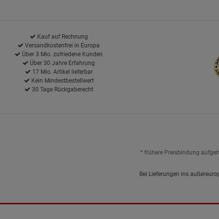
Kauf auf Rechnung
Versandkostenfrei in Europa
Über 3 Mio. zufriedene Kunden
Über 30 Jahre Erfahrung
17 Mio. Artikel lieferbar
Kein Mindestbestellwert
30 Tage Rückgaberecht
* frühere Preisbindung aufge
Bei Lieferungen ins außereuro