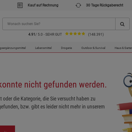
Kauf auf Rechnung
30 Tage Rückgaberecht
4.91
/ 5.0 - SEHR GUT
(148.391)
gsergänzungsmittel
Lebensmittel
Drogerie
Outdoor & Survival
Haus & Garte
 konnte nicht gefunden werden.
t oder die Kategorie, die Sie versucht haben zu
gefunden, bzw. gibt es leider nicht mehr in unserem