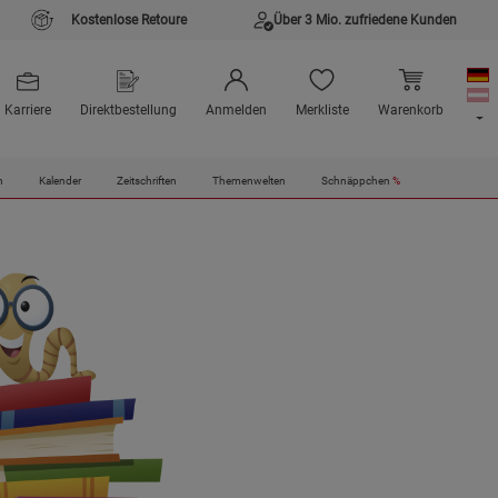
Kostenlose Retoure
Über 3 Mio. zufriedene Kunden
Karriere
Direktbestellung
Anmelden
Merkliste
Warenkorb
n
Kalender
Zeitschriften
Themenwelten
Schnäppchen
%