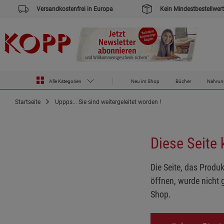
Versandkostenfrei in Europa
Kein Mindestbestellwert
Alle Kategorien
Neu im Shop
Bücher
Nahrun
Startseite
Uppps... Sie sind weitergeleitet worden !
Diese Seite
Die Seite, das Produk
öffnen, wurde nicht 
Shop.