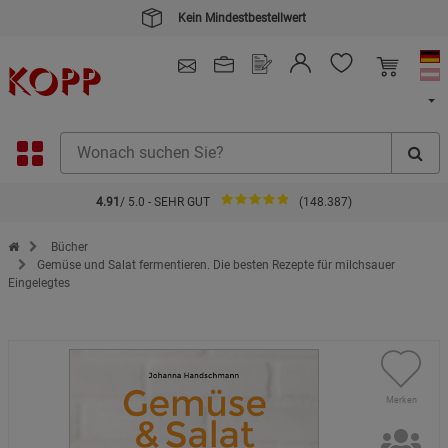
Kein Mindestbestellwert
4.91
/ 5.0 - SEHR GUT
(148.387)
Zur Startseite des Kopp Verlag Online-Shop
Bücher
Gemüse und Salat fermentieren. Die besten Rezepte für milchsauer
Eingelegtes
Merken