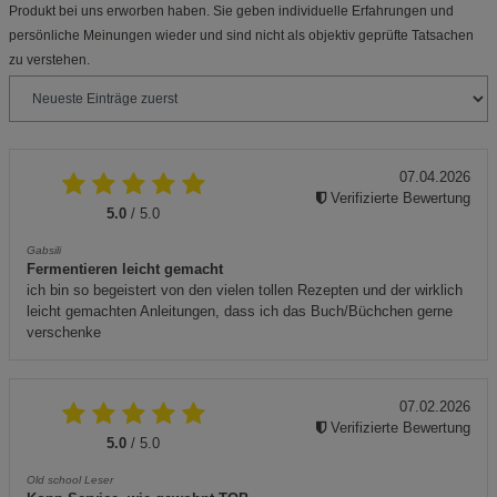
Produkt bei uns erworben haben. Sie geben individuelle Erfahrungen und
persönliche Meinungen wieder und sind nicht als objektiv geprüfte Tatsachen
zu verstehen.
07.04.2026
Verifizierte Bewertung
5.0
/ 5.0
Gabsili
Fermentieren leicht gemacht
ich bin so begeistert von den vielen tollen Rezepten und der wirklich
leicht gemachten Anleitungen, dass ich das Buch/Büchchen gerne
verschenke
07.02.2026
Verifizierte Bewertung
5.0
/ 5.0
Old school Leser