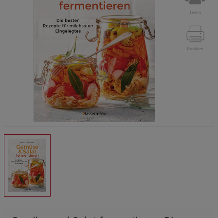
Teilen
Drucken