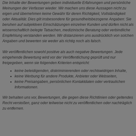
Die Inhalte der Bewertungen geben individuelle Erfahrungen und persönliche
Meinungen der Verfasser wieder. Wir machen uns diese Aussagen nicht zu
eigen und übernehmen keine Gewähr für deren Richtigkeit, Vollständigkeit
oder Aktualität. Dies gilt insbesondere für gesundheitsbezogene Angaben: Sie
beruhen auf subjektiven Einschätzungen einzelner Kunden und dürfen nicht als
wissenschaftlich belegte Tatsachen, medizinische Beratung oder verbindliche
Empfehlung verstanden werden. Wir distanzieren uns ausdrücklich von solchen
Angaben und bewerten sie weder als richtig noch als falsch.
Wir veröffentlichen sowohl positive als auch negative Bewertungen. Jede
eingehende Bewertung wird vor der Veröffentlichung geprüft und nur
freigegeben, wenn sie folgenden Kriterien entspricht:
keine beleidigenden, diskriminierenden oder rechtswidrigen Inhalte,
keine Werbung für andere Produkte, Anbieter oder Webseiten,
keine Preisangaben, persönlichen Kontaktdaten oder vertraulichen
Informationen.
Wir behalten uns vor, Bewertungen, die gegen diese Richtlinien oder geltendes
Recht verstoßen, ganz oder teilweise nicht zu veröffentlichen oder nachträglich
zu entfernen.