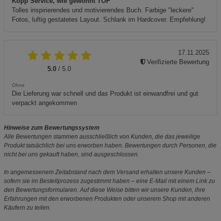
Kopp Service, wie gewohnt TOP
Tolles inspirierendes und motivierendes Buch. Farbige "leckere"
Fotos, luftig gestatetes Layout. Schlank im Hardcover. Empfehlung!
17.11.2025
Verifizierte Bewertung
5.0
/ 5.0
Ohne
Die Lieferung war schnell und das Produkt ist einwandfrei und gut
verpackt angekommen
Hinweise zum Bewertungssystem
Alle Bewertungen stammen ausschließlich von Kunden, die das jeweilige
Produkt tatsächlich bei uns erworben haben. Bewertungen durch Personen, die
nicht bei uns gekauft haben, sind ausgeschlossen.
In angemessenem Zeitabstand nach dem Versand erhalten unsere Kunden –
sofern sie im Bestellprozess zugestimmt haben – eine E-Mail mit einem Link zu
den Bewertungsformularen. Auf diese Weise bitten wir unsere Kunden, ihre
Erfahrungen mit den erworbenen Produkten oder unserem Shop mit anderen
Käufern zu teilen.