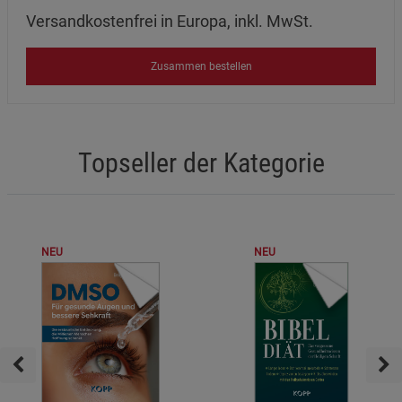
Cookie-Informationen
anzeigen
Versandkostenfrei in Europa, inkl. MwSt.
Datenschutzerklärung
Impressum
Zusammen bestellen
Topseller der Kategorie
NEU
NEU