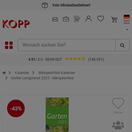
Kein Mindestbestellwert
4.91
/ 5.0 - SEHR GUT
(148.391)
Zur Startseite des Kopp Verlag Online-Shop
Kalender
Mängelartikel Kalender
Garten Langplaner 2025 - Mängelartikel
-43%
Merken