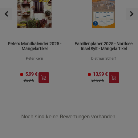
Peters Mondkalender 2025 -
Familienplaner 2025 - Nordsee
Mängelartikel
Insel Sylt - Mängelartikel
Peter Kern
Dietmar Scherf
5,99
€
13,99
€
8,90 €
21,99 €
Noch sind keine Bewertungen vorhanden.