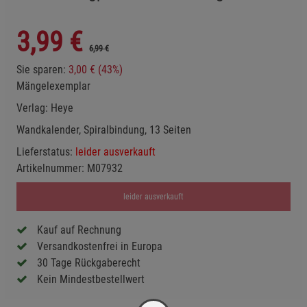
3,99
€
6,99 €
Sie sparen:
3,00 € (43%)
Mängelexemplar
Verlag:
Heye
Wandkalender, Spiralbindung, 13 Seiten
Lieferstatus:
leider ausverkauft
Artikelnummer:
M07932
leider ausverkauft
Kauf auf Rechnung
Versandkostenfrei in Europa
30 Tage Rückgaberecht
Kein Mindestbestellwert