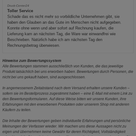
Druck-Center24
Toller Service
Schade das es nicht mehr so vorbildliche Unternehmen gibt, sie
haben den Glauben an das Gute im Menschen nicht aufgegeben.
Konnte ohne wenn und aber sofort auf Rechnung kaufen, die
Lieferung kam an nächsten Tag, die Ware war einwandfrei wie
Beschrieben. Natürlich habe ich am nächsten Tag den
Rechnungsbetrag überwiesen.
Hinweise zum Bewertungssystem
Alle Bewertungen stammen ausschließlich von Kunden, die das jeweilige
Produkt tatsächlich bei uns erworben haben. Bewertungen durch Personen, die
nicht bei uns gekauft haben, sind ausgeschlossen.
In angemessenem Zeitabstand nach dem Versand erhalten unsere Kunden –
sofern sie im Bestellprozess zugestimmt haben – eine E-Mail mit einem Link zu
den Bewertungsformularen. Auf diese Weise bitten wir unsere Kunden, ihre
Erfahrungen mit den erworbenen Produkten oder unserem Shop mit anderen
Käufern zu teilen.
Die Inhalte der Bewertungen geben individuelle Erfahrungen und persönliche
Meinungen der Verfasser wieder. Wir machen uns diese Aussagen nicht zu
eigen und übernehmen keine Gewähr für deren Richtigkeit, Vollständigkeit