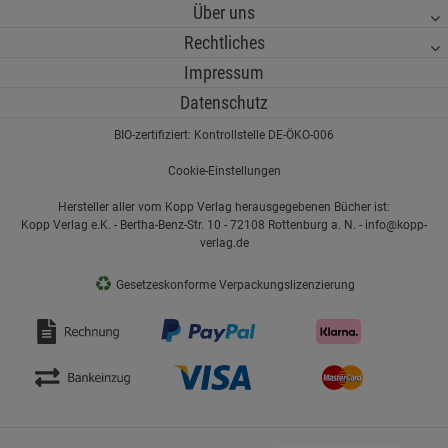
Über uns
Rechtliches
Impressum
Datenschutz
BIO-zertifiziert: Kontrollstelle DE-ÖKO-006
Cookie-Einstellungen
Hersteller aller vom Kopp Verlag herausgegebenen Bücher ist:
Kopp Verlag e.K. - Bertha-Benz-Str. 10 - 72108 Rottenburg a. N. - info@kopp-
verlag.de
♻
Gesetzeskonforme Verpackungslizenzierung