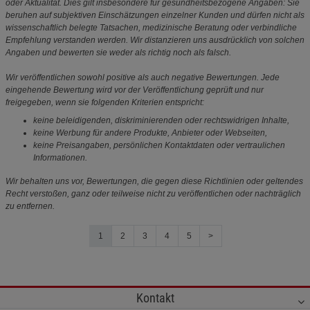
oder Aktualität. Dies gilt insbesondere für gesundheitsbezogene Angaben: Sie
beruhen auf subjektiven Einschätzungen einzelner Kunden und dürfen nicht als
wissenschaftlich belegte Tatsachen, medizinische Beratung oder verbindliche
Empfehlung verstanden werden. Wir distanzieren uns ausdrücklich von solchen
Angaben und bewerten sie weder als richtig noch als falsch.
Wir veröffentlichen sowohl positive als auch negative Bewertungen. Jede
eingehende Bewertung wird vor der Veröffentlichung geprüft und nur
freigegeben, wenn sie folgenden Kriterien entspricht:
keine beleidigenden, diskriminierenden oder rechtswidrigen Inhalte,
keine Werbung für andere Produkte, Anbieter oder Webseiten,
keine Preisangaben, persönlichen Kontaktdaten oder vertraulichen
Informationen.
Wir behalten uns vor, Bewertungen, die gegen diese Richtlinien oder geltendes
Recht verstoßen, ganz oder teilweise nicht zu veröffentlichen oder nachträglich
zu entfernen.
1
2
3
4
5
>
Kontakt