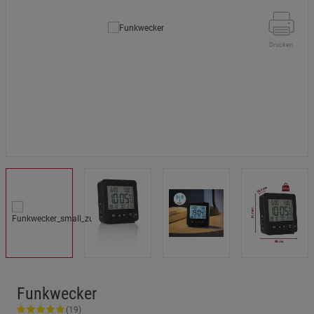
Drucken
Funkwecker
(19)