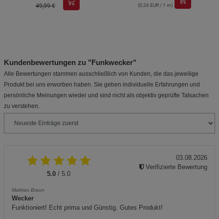
49,99 €
(0,26 EUR / 1 m)
Kundenbewertungen zu "Funkwecker"
Alle Bewertungen stammen ausschließlich von Kunden, die das jeweilige
Produkt bei uns erworben haben. Sie geben individuelle Erfahrungen und
persönliche Meinungen wieder und sind nicht als objektiv geprüfte Tatsachen
zu verstehen.
03.08.2026
Verifizierte Bewertung
5.0
/ 5.0
Mathias Braun
Wecker
Funktioniert! Echt prima und Günstig. Gutes Produkt!