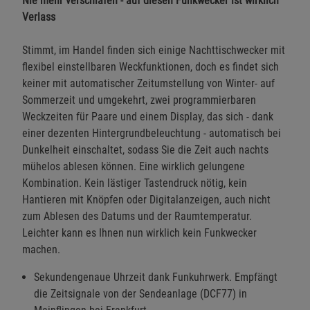
Nie mehr verschlafen - auf diesen Funkwecker ist wirklich
Verlass
Stimmt, im Handel finden sich einige Nachttischwecker mit
flexibel einstellbaren Weckfunktionen, doch es findet sich
keiner mit automatischer Zeitumstellung von Winter- auf
Sommerzeit und umgekehrt, zwei programmierbaren
Weckzeiten für Paare und einem Display, das sich - dank
einer dezenten Hintergrundbeleuchtung - automatisch bei
Dunkelheit einschaltet, sodass Sie die Zeit auch nachts
mühelos ablesen können. Eine wirklich gelungene
Kombination. Kein lästiger Tastendruck nötig, kein
Hantieren mit Knöpfen oder Digitalanzeigen, auch nicht
zum Ablesen des Datums und der Raumtemperatur.
Leichter kann es Ihnen nun wirklich kein Funkwecker
machen.
Sekundengenaue Uhrzeit dank Funkuhrwerk. Empfängt
die Zeitsignale von der Sendeanlage (DCF77) in