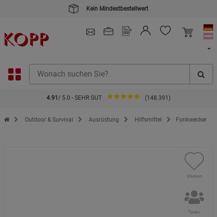
Kein Mindestbestellwert
4.91
/ 5.0 - SEHR GUT
(148.391)
Zur Startseite des Kopp Verlag Online-Shop
Outdoor & Survival
Ausrüstung
Hilfsmittel
Funkwecker
Merken
Teilen