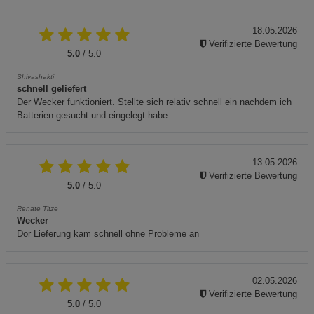
18.05.2026
Verifizierte Bewertung
5.0
/ 5.0
Shivashakti
schnell geliefert
Der Wecker funktioniert. Stellte sich relativ schnell ein nachdem ich
Batterien gesucht und eingelegt habe.
13.05.2026
Verifizierte Bewertung
5.0
/ 5.0
Renate Titze
Wecker
Dor Lieferung kam schnell ohne Probleme an
02.05.2026
Verifizierte Bewertung
5.0
/ 5.0