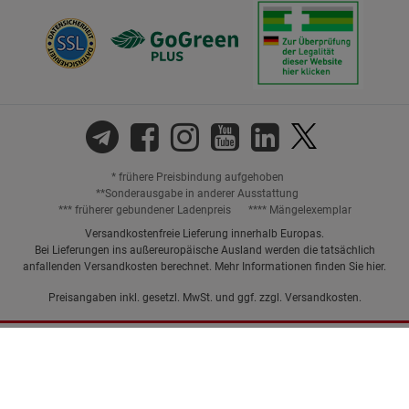
* frühere Preisbindung aufgehoben
**Sonderausgabe in anderer Ausstattung
*** früherer gebundener Ladenpreis
**** Mängelexemplar
Versandkostenfreie Lieferung innerhalb Europas.
Bei Lieferungen ins außereuropäische Ausland werden die tatsächlich
anfallenden Versandkosten berechnet. Mehr Informationen finden Sie
hier
.
Preisangaben inkl. gesetzl. MwSt. und ggf. zzgl.
Versandkosten.