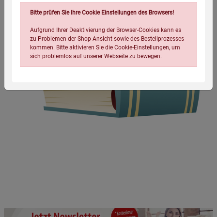
Bitte prüfen Sie Ihre Cookie Einstellungen des Browsers!
Aufgrund Ihrer Deaktivierung der Browser-Cookies kann es
zu Problemen der Shop-Ansicht sowie des Bestellprozesses
kommen. Bitte aktivieren Sie die Cookie-Einstellungen, um
sich problemlos auf unserer Webseite zu bewegen.
Einstellungen speichern für die Gruppe
Einstellungen speichern für die Gruppe
Einstellungen speichern für die Gruppe
Zurück
Einwilligung nicht erteilen
Notwendige Cookies (5)
Beschreibung Notwendige Cookies