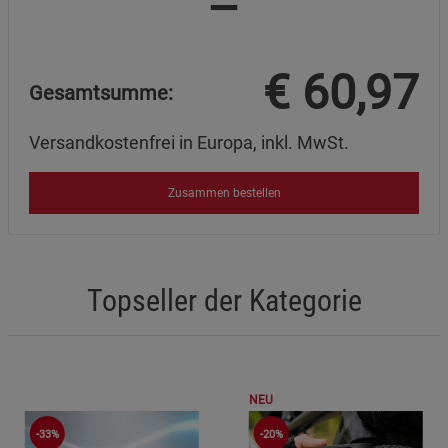
=
Marketing Cookies (3)
Marketing Cookies
Beschreibung Marketing Cookies
€
60,97
Cookie-Informationen
anzeigen
Gesamtsumme:
Datenschutzerklärung
Impressum
Versandkostenfrei in Europa, inkl. MwSt.
Zusammen bestellen
Topseller der Kategorie
NEU
-33%
-20%