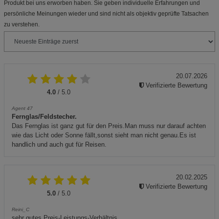
Produkt bei uns erworben haben. Sie geben individuelle Erfahrungen und
persönliche Meinungen wieder und sind nicht als objektiv geprüfte Tatsachen
zu verstehen.
20.07.2026
Verifizierte Bewertung
4.0
/ 5.0
Agent 47
Fernglas/Feldstecher.
Das Fernglas ist ganz gut für den Preis.Man muss nur darauf achten
wie das Licht oder Sonne fällt,sonst sieht man nicht genau.Es ist
handlich und auch gut für Reisen.
20.02.2025
Verifizierte Bewertung
5.0
/ 5.0
Reini_C
sehr gutes Preis-Leistungs-Verhältnis.