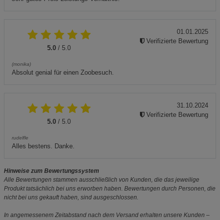
01.01.2025
Verifizierte Bewertung
5.0
/ 5.0
(monika)
Absolut genial für einen Zoobesuch.
31.10.2024
Verifizierte Bewertung
5.0
/ 5.0
rudelfle
Alles bestens. Danke.
Hinweise zum Bewertungssystem
Alle Bewertungen stammen ausschließlich von Kunden, die das jeweilige
Produkt tatsächlich bei uns erworben haben. Bewertungen durch Personen, die
nicht bei uns gekauft haben, sind ausgeschlossen.
In angemessenem Zeitabstand nach dem Versand erhalten unsere Kunden –