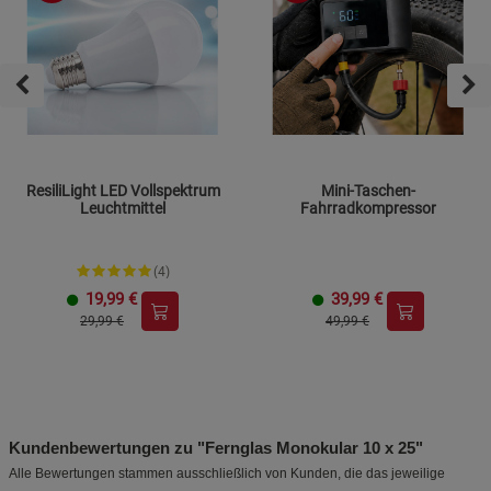
ResiliLight LED Vollspektrum
Mini-Taschen-
Leuchtmittel
Fahrradkompressor
(4)
19,99
€
39,99
€
29,99 €
49,99 €
Kundenbewertungen zu "Fernglas Monokular 10 x 25"
Alle Bewertungen stammen ausschließlich von Kunden, die das jeweilige