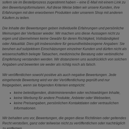
sofern sie im Bestellprozess zugestimmt haben – eine E-Mail mit einem Link zu
den Bewertungsformularen. Auf diese Weise bitten wir unsere Kunden, ihre
Erfahrungen mit den erworbenen Produkten oder unserem Shop mit anderen
Käufern zu teilen.
Die Inhalte der Bewertungen geben individuelle Erfahrungen und persönliche
Meinungen der Verfasser wieder. Wir machen uns diese Aussagen nicht zu
eigen und übernehmen keine Gewähr für deren Richtigkeit, Vollständigkeit
oder Aktualität. Dies gilt insbesondere für gesundheitsbezogene Angaben: Sie
beruhen auf subjektiven Einschätzungen einzelner Kunden und dürfen nicht als
wissenschaftlich belegte Tatsachen, medizinische Beratung oder verbindliche
Empfehlung verstanden werden. Wir distanzieren uns ausdrücklich von solchen
Angaben und bewerten sie weder als richtig noch als falsch.
Wir veröffentlichen sowohl positive als auch negative Bewertungen. Jede
eingehende Bewertung wird vor der Veröffentlichung geprüft und nur
freigegeben, wenn sie folgenden Kriterien entspricht:
keine beleidigenden, diskriminierenden oder rechtswidrigen Inhalte,
keine Werbung für andere Produkte, Anbieter oder Webseiten,
keine Preisangaben, persönlichen Kontaktdaten oder vertraulichen
Informationen.
Wir behalten uns vor, Bewertungen, die gegen diese Richtlinien oder geltendes
Recht verstoßen, ganz oder teilweise nicht zu veröffentlichen oder nachträglich
zu entfernen.