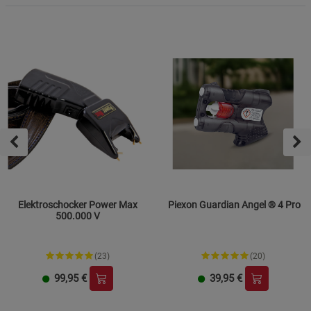
Elektroschocker Power Max
Piexon Guardian Angel ® 4 Pro
500.000 V
(23)
(20)
99,95
€
39,95
€