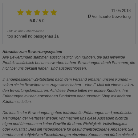
11.05.2018
Verifizierte Bewertung
5.0
/ 5.0
Dirk W. aus Schaffhausen
top schnell nd passgenau 1a
Hinweise zum Bewertungssystem
Alle Bewertungen stammen ausschließlich von Kunden, die das jeweilige
Produkt tatsächlich bei uns erworben haben. Bewertungen durch Personen, die
nicht bei uns gekauft haben, sind ausgeschlossen.
In angemessenem Zeitabstand nach dem Versand erhalten unsere Kunden –
sofern sie im Bestellprozess zugestimmt haben – eine E-Mail mit einem Link zu
den Bewertungsformularen. Auf diese Weise bitten wir unsere Kunden, ihre
Erfahrungen mit den erworbenen Produkten oder unserem Shop mit anderen
Käufern zu teilen.
Die Inhalte der Bewertungen geben individuelle Erfahrungen und persönliche
Meinungen der Verfasser wieder. Wir machen uns diese Aussagen nicht zu
eigen und übernehmen keine Gewähr für deren Richtigkeit, Vollständigkeit
oder Aktualität. Dies gilt insbesondere für gesundheitsbezogene Angaben: Sie
beruhen auf subjektiven Einschätzungen einzelner Kunden und dürfen nicht als