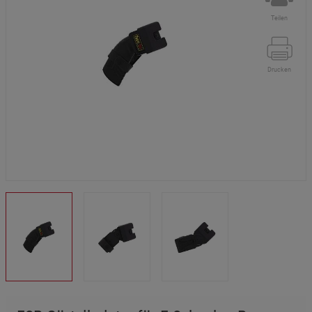
Teilen
Drucken