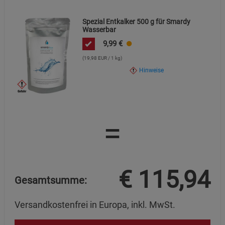
Spezial Entkalker 500 g für Smardy
Wasserbar
9,99
€
(19,98 EUR / 1 kg)
Hinweise
=
€
115,94
Gesamtsumme:
Versandkostenfrei in Europa, inkl. MwSt.