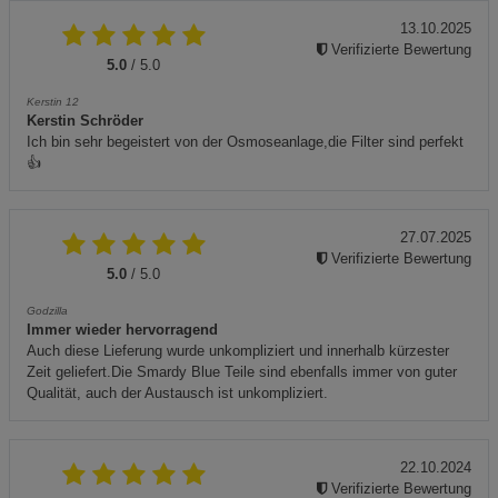
13.10.2025
Verifizierte Bewertung
5.0
/ 5.0
Kerstin 12
Kerstin Schröder
Ich bin sehr begeistert von der Osmoseanlage,die Filter sind perfekt
👍
27.07.2025
Verifizierte Bewertung
5.0
/ 5.0
Godzilla
Immer wieder hervorragend
Auch diese Lieferung wurde unkompliziert und innerhalb kürzester
Zeit geliefert.Die Smardy Blue Teile sind ebenfalls immer von guter
Qualität, auch der Austausch ist unkompliziert.
22.10.2024
Verifizierte Bewertung