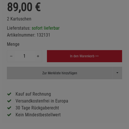
89,00
€
2 Kartuschen
Lieferstatus:
sofort lieferbar
Artikelnummer:
132131
Menge
In den Warenkorb >>
Toggle D
Zur Merkliste hinzufügen
Kauf auf Rechnung
Versandkostenfrei in Europa
30 Tage Rückgaberecht
Kein Mindestbestellwert