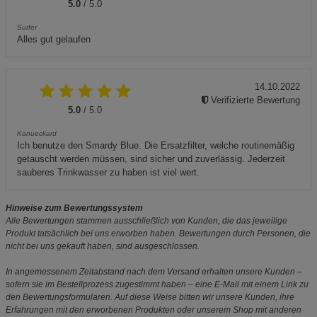
5.0
/ 5.0
Surfer
Alles gut gelaufen
14.10.2022
Verifizierte Bewertung
5.0
/ 5.0
Kanueckard
Ich benutze den Smardy Blue. Die Ersatzfilter, welche routinemäßig
getauscht werden müssen, sind sicher und zuverlässig. Jederzeit
sauberes Trinkwasser zu haben ist viel wert.
Hinweise zum Bewertungssystem
Alle Bewertungen stammen ausschließlich von Kunden, die das jeweilige
Produkt tatsächlich bei uns erworben haben. Bewertungen durch Personen, die
nicht bei uns gekauft haben, sind ausgeschlossen.
In angemessenem Zeitabstand nach dem Versand erhalten unsere Kunden –
sofern sie im Bestellprozess zugestimmt haben – eine E-Mail mit einem Link zu
den Bewertungsformularen. Auf diese Weise bitten wir unsere Kunden, ihre
Erfahrungen mit den erworbenen Produkten oder unserem Shop mit anderen