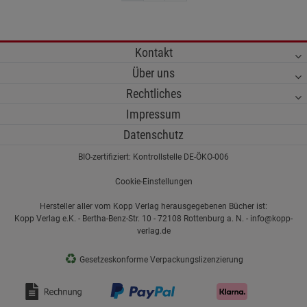
Kontakt
Über uns
Rechtliches
Impressum
Datenschutz
BIO-zertifiziert: Kontrollstelle DE-ÖKO-006
Cookie-Einstellungen
Hersteller aller vom Kopp Verlag herausgegebenen Bücher ist:
Kopp Verlag e.K. - Bertha-Benz-Str. 10 - 72108 Rottenburg a. N. - info@kopp-
verlag.de
♻
Gesetzeskonforme Verpackungslizenzierung