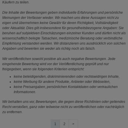
Käufern zu teilen.
Die Inhalte der Bewertungen geben individuelle Erfahrungen und persönliche
Meinungen der Verfasser wieder. Wir machen uns diese Aussagen nicht zu
eigen und übernehmen keine Gewähr für deren Richtigkeit, Vollständigkeit
oder Aktualität. Dies gilt insbesondere für gesundheitsbezogene Angaben: Sie
beruhen auf subjektiven Einschätzungen einzelner Kunden und dürfen nicht als
wissenschaftlich belegte Tatsachen, medizinische Beratung oder verbindliche
Empfehlung verstanden werden. Wir distanzieren uns ausdrücklich von solchen
Angaben und bewerten sie weder als richtig noch als falsch.
Wir veröffentlichen sowohl positive als auch negative Bewertungen. Jede
eingehende Bewertung wird vor der Veröffentlichung geprüft und nur
freigegeben, wenn sie folgenden Kriterien entspricht:
keine beleidigenden, diskriminierenden oder rechtswidrigen Inhalte,
keine Werbung für andere Produkte, Anbieter oder Webseiten,
keine Preisangaben, persönlichen Kontaktdaten oder vertraulichen
Informationen.
Wir behalten uns vor, Bewertungen, die gegen diese Richtlinien oder geltendes
Recht verstoßen, ganz oder teilweise nicht zu veröffentlichen oder nachträglich
zu entfernen.
1
2
>