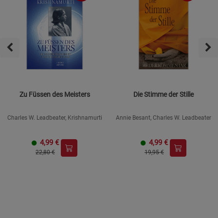
Zu Füssen des Meisters
Die Stimme der Stille
Charles W. Leadbeater, Krishnamurti
Annie Besant, Charles W. Leadbeater
4,99
€
4,99
€
22,80 €
19,95 €