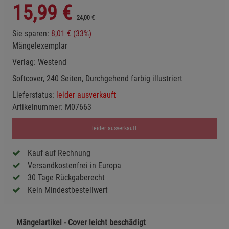
15,99
€
24,00 €
Sie sparen:
8,01 € (33%)
Mängelexemplar
Verlag:
Westend
Softcover, 240 Seiten, Durchgehend farbig illustriert
Lieferstatus:
leider ausverkauft
Artikelnummer:
M07663
leider ausverkauft
Kauf auf Rechnung
Versandkostenfrei in Europa
30 Tage Rückgaberecht
Kein Mindestbestellwert
Mängelartikel - Cover leicht beschädigt