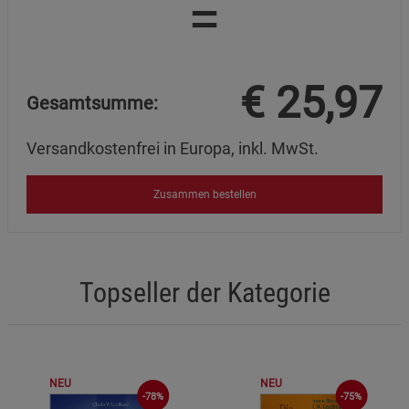
=
€
25,97
Gesamtsumme:
Versandkostenfrei in Europa, inkl. MwSt.
Zusammen bestellen
Topseller der Kategorie
NEU
NEU
-75%
-78%