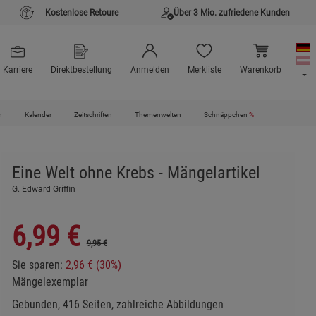
Kostenlose Retoure
Über 3 Mio. zufriedene Kunden
Karriere
Direktbestellung
Anmelden
Merkliste
Warenkorb
n
Kalender
Zeitschriften
Themenwelten
Schnäppchen
%
Eine Welt ohne Krebs - Mängelartikel
G. Edward Griffin
6,99
€
9,95 €
Sie sparen:
2,96 € (30%)
Mängelexemplar
Gebunden, 416 Seiten, zahlreiche Abbildungen