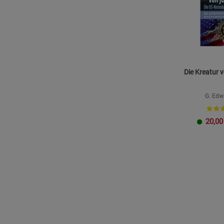
Die Kreatur v
G. Edwa
20,00