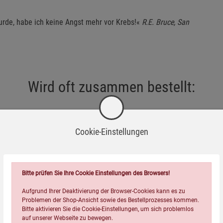
urde, habe ich keine Angst mehr vor Krebs!«
R.E. Bruce, San
Wird oft zusammen bestellt:
Cookie-Einstellungen
Bitte prüfen Sie Ihre Cookie Einstellungen des Browsers!
=
Aufgrund Ihrer Deaktivierung der Browser-Cookies kann es zu
Problemen der Shop-Ansicht sowie des Bestellprozesses kommen.
Bitte aktivieren Sie die Cookie-Einstellungen, um sich problemlos
auf unserer Webseite zu bewegen.