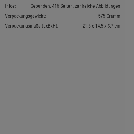
Infos:
Gebunden, 416 Seiten, zahlreiche Abbildungen
Verpackungsgewicht:
575 Gramm
Verpackungsmaße (LxBxH):
21,5
14,5
3,7
cm