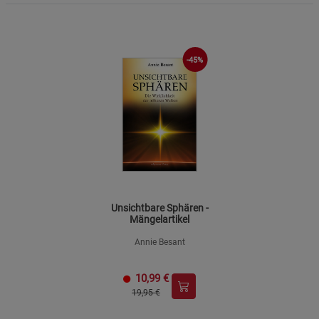
-45%
Unsichtbare Sphären -
Mängelartikel
Annie Besant
10,99
€
19,95 €