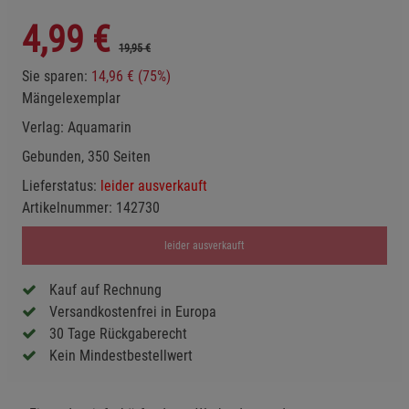
4,99
€
19,95 €
Sie sparen:
14,96 € (75%)
Mängelexemplar
Verlag:
Aquamarin
Gebunden, 350 Seiten
Lieferstatus:
leider ausverkauft
Artikelnummer:
142730
leider ausverkauft
Kauf auf Rechnung
Versandkostenfrei in Europa
30 Tage Rückgaberecht
Kein Mindestbestellwert