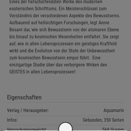
Eines der tiefschürfendsten Werke des modernen
esoterischen Schrifttums. Ein Meisterschlüssel zum
Verständnis der verschiedenen Aspekte des Bewusstseins.
Aufbauend auf hellsichtigen Forschungen, legt Annie
Besant dar, wie sich Bewusstsein von der atomaren Ebene
bis hinauf zu kosmischen Wesenheiten entfaltet. Sie zeigt
auf, wie in allen Lebensprozessen ein geistiges Kraftfeld
wirkt und die Evolution von der Stufe der Unbewusstheit
zum kosmischen Bewusstsein empor führt. Eine
einzigartige Studie über das verborgene Wirken des
GEISTES in allen Lebensprozessen!
Eigenschaften
Verlag / Herausgeber:
Aquamarin
Infos:
Gebunden, 350 Seiten
Verpackungsgewicht:
568 Gramm