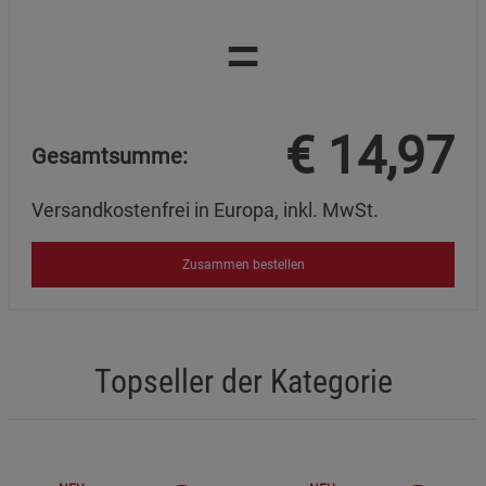
Beschreibung Marketing Cookies
=
Cookie-Informationen
anzeigen
Datenschutzerklärung
Impressum
€
14,97
Gesamtsumme:
Versandkostenfrei in Europa, inkl. MwSt.
Zusammen bestellen
Topseller der Kategorie