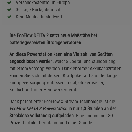
Versandkostenfrei in Europa
30 Tage Rückgaberecht
Kein Mindestbestellwert
Die EcoFlow DELTA 2 setzt neue Maßstäbe bei
batteriegespeisten Stromgeneratoren
An diese Powerstation kann eine Vielzahl von Geräten
angeschlossen werd
en, welche überall und stundenlang
mit Strom versorgt werden. Dank enormer Akkukapazitäten
können Sie sich mit diesem Kraftpaket auf stundenlange
Energieversorgung verlassen - egal, ob Fernseher,
Kühlschrank oder Heimwerkergeräte.
Dank patentierter EcoFlow X-Stream-Technologie ist die
EcoFlow DELTA 2 Powerstation
in nur 1,3 Stunden an der
Steckdose vollständig aufgeladen
. Eine Ladung auf 80
Prozent erfolgt bereits in rund einer Stunde.