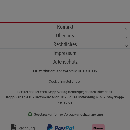
Kontakt
Über uns
Rechtliches
Impressum
Datenschutz
BIO-zertifiziert: Kontrollstelle DE-ÖKO-006
Cookie-Einstellungen
Hersteller aller vom Kopp Verlag herausgegebenen Bücher ist:
Kopp Verlag e.K. - Bertha-Benz-Str. 10 - 72108 Rottenburg a. N. - info@kopp-
verlag.de
♻
Gesetzeskonforme Verpackungslizenzierung