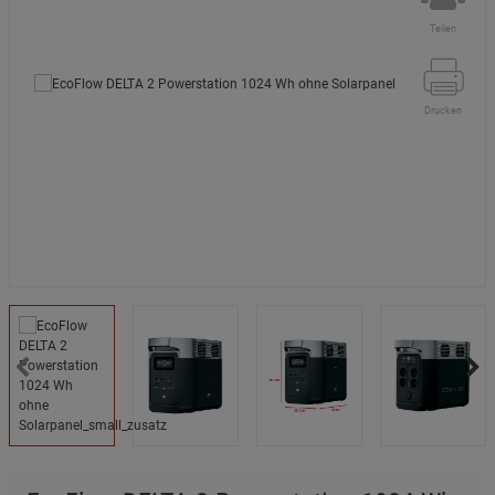
Teilen
Drucken