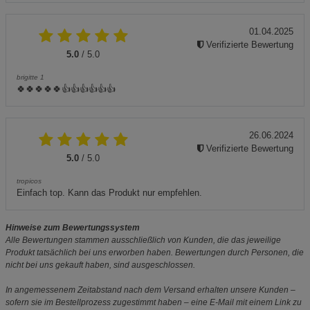
01.04.2025
Verifizierte Bewertung
5.0
/ 5.0
brigitte 1
🍀🍀🍀🍀🍀👍👍👍👍👍👍
26.06.2024
Verifizierte Bewertung
5.0
/ 5.0
tropicos
Einfach top. Kann das Produkt nur empfehlen.
Hinweise zum Bewertungssystem
Alle Bewertungen stammen ausschließlich von Kunden, die das jeweilige
Produkt tatsächlich bei uns erworben haben. Bewertungen durch Personen, die
nicht bei uns gekauft haben, sind ausgeschlossen.
In angemessenem Zeitabstand nach dem Versand erhalten unsere Kunden –
sofern sie im Bestellprozess zugestimmt haben – eine E-Mail mit einem Link zu