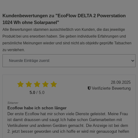
Kundenbewertungen zu "EcoFlow DELTA 2 Powerstation
1024 Wh ohne Solarpanel"
Alle Bewertungen stammen ausschließlich von Kunden, die das jeweilige
Produkt bei uns erworben haben. Sie geben individuelle Erfahrungen und
persönliche Meinungen wieder und sind nicht als objektiv geprüfte Tatsachen
zu verstehen.
28.09.2025
Verifizierte Bewertung
5.0
/ 5.0
Sirianer
Ecoflow habe ich schon länger
Der erste Ecoflow hat mir schon viele Dienste geleistet. Meine Frau
ist damit draussen und saugt.Ich habe schon Gartenarbeiten mit
Vertikulierer und anderen Geräten gemacht. Die Anzeige ist bei dem
2. jetzt besser geworden und ich hoffe er wird mir genausogut helfen