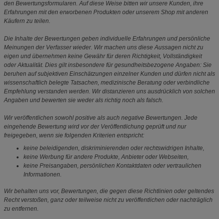
den Bewertungsformularen. Auf diese Weise bitten wir unsere Kunden, ihre
Erfahrungen mit den erworbenen Produkten oder unserem Shop mit anderen
Käufern zu teilen.
Die Inhalte der Bewertungen geben individuelle Erfahrungen und persönliche
Meinungen der Verfasser wieder. Wir machen uns diese Aussagen nicht zu
eigen und übernehmen keine Gewähr für deren Richtigkeit, Vollständigkeit
oder Aktualität. Dies gilt insbesondere für gesundheitsbezogene Angaben: Sie
beruhen auf subjektiven Einschätzungen einzelner Kunden und dürfen nicht als
wissenschaftlich belegte Tatsachen, medizinische Beratung oder verbindliche
Empfehlung verstanden werden. Wir distanzieren uns ausdrücklich von solchen
Angaben und bewerten sie weder als richtig noch als falsch.
Wir veröffentlichen sowohl positive als auch negative Bewertungen. Jede
eingehende Bewertung wird vor der Veröffentlichung geprüft und nur
freigegeben, wenn sie folgenden Kriterien entspricht:
keine beleidigenden, diskriminierenden oder rechtswidrigen Inhalte,
keine Werbung für andere Produkte, Anbieter oder Webseiten,
keine Preisangaben, persönlichen Kontaktdaten oder vertraulichen
Informationen.
Wir behalten uns vor, Bewertungen, die gegen diese Richtlinien oder geltendes
Recht verstoßen, ganz oder teilweise nicht zu veröffentlichen oder nachträglich
zu entfernen.