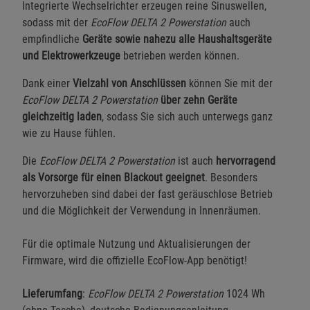
Integrierte Wechselrichter erzeugen reine Sinuswellen,
sodass mit der
EcoFlow DELTA 2 Powerstation
auch
empfindliche
Geräte sowie nahezu alle Haushaltsgeräte
und Elektrowerkzeuge
betrieben werden können.
Dank einer
Vielzahl von Anschlüssen
können Sie mit der
EcoFlow DELTA 2 Powerstation
über zehn Geräte
gleichzeitig laden
, sodass Sie sich auch unterwegs ganz
wie zu Hause fühlen.
Die
EcoFlow DELTA 2 Powerstation
ist auch
hervorragend
als Vorsorge für einen Blackout geeignet
. Besonders
hervorzuheben sind dabei der fast geräuschlose Betrieb
und die Möglichkeit der Verwendung in Innenräumen.
Für die optimale Nutzung und Aktualisierungen der
Firmware, wird die offizielle EcoFlow-App benötigt!
Lieferumfang
:
EcoFlow DELTA 2 Powerstation
1024 Wh