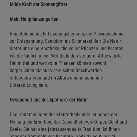
Milde Kraft der Sonnengötter
Mein Heilpflanzengarten
Ringelblume als Entzündungshemmer, die Passionsblume
zur Entspannung, Sanddorn als Schmerzstiller: Die Natur
bietet uns eine Apotheke, die voller Pflanzen und Kräuter
ist, die täglich unser Wohlbefinden steigern. Altbewährte
Heilmittel und wertvolle Pflanzen können sowohl
körperlichen als auch seelischen Beschwerden
entgegenwirken und im Alltag eine angenehme
Unterstützung sein.
Gesundheit aus der Apotheke der Natur
Das Hauptanliegen der Kräuterheilkunde ist neben der
Heilung die Erhaltung der Gesundheit von Körper, Geist und
Seele. Sie hat eine jahrtausendealte Tradition. Ist Ihnen
aber das Sammeln von Kräutern in Wald und Wiese zu