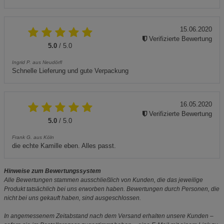
15.06.2020
Verifizierte Bewertung
5.0
/ 5.0
Ingrid P. aus Neudörfl
Schnelle Lieferung und gute Verpackung
16.05.2020
Verifizierte Bewertung
5.0
/ 5.0
Frank G. aus Köln
die echte Kamille eben. Alles passt.
Hinweise zum Bewertungssystem
Alle Bewertungen stammen ausschließlich von Kunden, die das jeweilige
Produkt tatsächlich bei uns erworben haben. Bewertungen durch Personen, die
nicht bei uns gekauft haben, sind ausgeschlossen.
In angemessenem Zeitabstand nach dem Versand erhalten unsere Kunden –