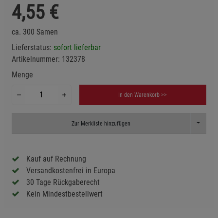
4,55
€
ca. 300 Samen
Lieferstatus:
sofort lieferbar
Artikelnummer:
132378
Menge
In den Warenkorb >>
Toggle D
Zur Merkliste hinzufügen
Kauf auf Rechnung
Versandkostenfrei in Europa
30 Tage Rückgaberecht
Kein Mindestbestellwert