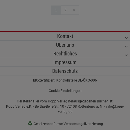
1
2
>
Kontakt
Über uns
Rechtliches
Impressum
Datenschutz
BIO-zertifiziert: Kontrollstelle DE-ÖKO-006
Cookie-Einstellungen
Hersteller aller vom Kopp Verlag herausgegebenen Bücher ist:
Kopp Verlag e.K. - Bertha-Benz-Str. 10 - 72108 Rottenburg a. N. - info@kopp-
verlag.de
♻
Gesetzeskonforme Verpackungslizenzierung