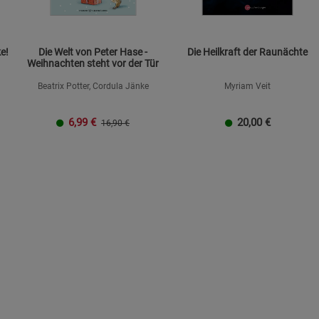
e!
Die Welt von Peter Hase -
Die Heilkraft der Raunächte
Weihnachten steht vor der Tür
Beatrix Potter, Cordula Jänke
Myriam Veit
6,99
€
20,00
€
16,90 €