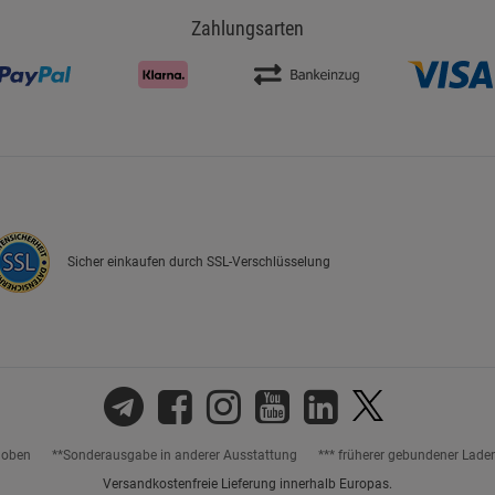
Zahlungsarten
Sicher einkaufen durch SSL-Verschlüsselung
hoben
**Sonderausgabe in anderer Ausstattung
*** früherer gebundener Lade
Versandkostenfreie Lieferung innerhalb Europas.