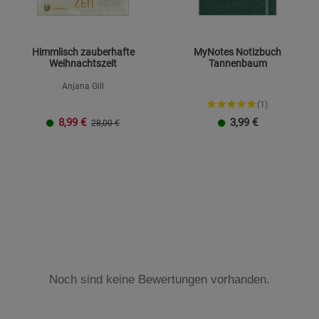
Himmlisch zauberhafte
MyNotes Notizbuch
Weihnachtszeit
Tannenbaum
Anjana Gill
(1)
8,99
€
3,99
€
28,00 €
Noch sind keine Bewertungen vorhanden.