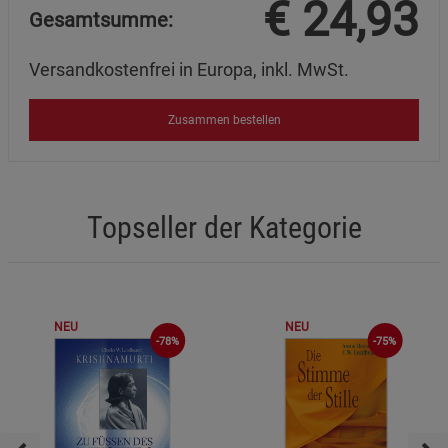
€
24,93
Gesamtsumme:
Versandkostenfrei in Europa, inkl. MwSt.
Zusammen bestellen
Topseller der Kategorie
NEU
NEU
-75%
-78%