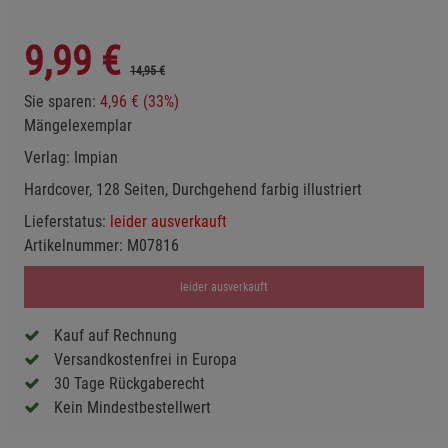
9,99
€
14,95 €
Sie sparen:
4,96 € (33%)
Mängelexemplar
Verlag:
Impian
Hardcover, 128 Seiten, Durchgehend farbig illustriert
Lieferstatus:
leider ausverkauft
Artikelnummer:
M07816
leider ausverkauft
Kauf auf Rechnung
Versandkostenfrei in Europa
30 Tage Rückgaberecht
Kein Mindestbestellwert