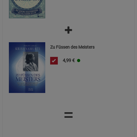
Datenschutzerklärung
Impressum
Zu Füssen des Meisters
4,99
€
=