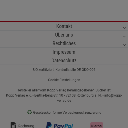
Kontakt
Über uns
Rechtliches
Impressum
Datenschutz
BIO-zertifiziert: Kontrollstelle DE-ÖKO-006
Cookie-Einstellungen
Hersteller aller vom Kopp Verlag herausgegebenen Bücher ist:
Kopp Verlag e.K. - Bertha-Benz-Str. 10 - 72108 Rottenburg a. N. - info@kopp-
verlag.de
♻
Gesetzeskonforme Verpackungslizenzierung