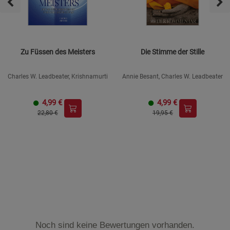
Zu Füssen des Meisters
Die Stimme der Stille
Charles W. Leadbeater, Krishnamurti
Annie Besant, Charles W. Leadbeater
4,99
€
4,99
€
22,80 €
19,95 €
Noch sind keine Bewertungen vorhanden.