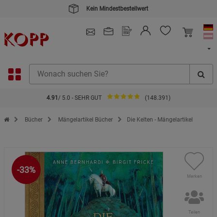
Kein Mindestbestellwert
4.91
/ 5.0 - SEHR GUT
(148.391)
Zur Startseite des Kopp Verlag Online-Shop
Bücher
Mängelartikel Bücher
Die Kelten - Mängelartikel
-33%
Merken
Teilen