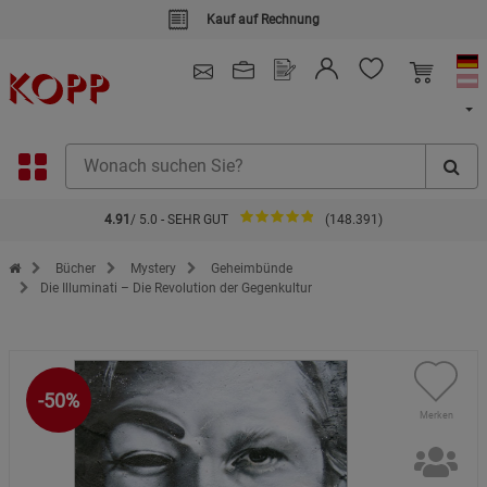
Kauf auf Rechnung
4.91
/ 5.0 - SEHR GUT
(148.391)
Zur Startseite des Kopp Verlag Online-Shop
Bücher
Mystery
Geheimbünde
Die Illuminati – Die Revolution der Gegenkultur
-50%
Merken