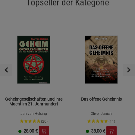
Topseller der Kategorie
Geheimgesellschaften und ihre
Das offene Geheimnis
Macht im 21. Jahrhundert
Jan van Helsing
Oliver Janich
(20)
(11)
28,00
€
38,00
€