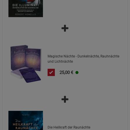
Marketing Cookies (3)
Marketing Cookies
Beschreibung Marketing Cookies
Cookie-Informationen
anzeigen
Datenschutzerklärung
Impressum
Magische Nächte - Dunkelnächte, Rauhnächte
und Lichtnächte
25,00
€
Die Heilkraft der Raunächte