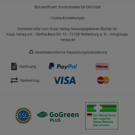
BIO-zertifiziert: Kontrollstelle DE-ÖKO-006
Cookie-Einstellungen
Hersteller aller vom Kopp Verlag herausgegebenen Bücher ist:
Kopp Verlag e.K. - Bertha-Benz-Str. 10 - 72108 Rottenburg a. N. - info@kopp-
verlag.de
♻
Gesetzeskonforme Verpackungslizenzierung