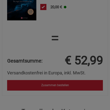
20,00
€
=
€
52,99
Gesamtsumme:
Versandkostenfrei in Europa, inkl. MwSt.
Zusammen bestellen