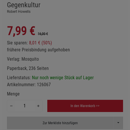
Gegenkultur
Robert Howells
7,99
€
16,00 €
Sie sparen:
8,01 € (50%)
frühere Preisbindung aufgehoben
Verlag:
Mosquito
Paperback, 236 Seiten
Lieferstatus:
Nur noch wenige Stück auf Lager
Artikelnummer:
126067
Menge
In den Warenkorb >>
Toggle D
Zur Merkliste hinzufügen