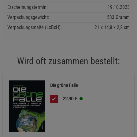
Erscheinungstermin:
19.10.2023
Verpackungsgewicht:
533 Gramm
Verpackungsmaße (LxBxH):
21
14,8
2,2
cm
Wird oft zusammen bestellt:
Die grüne Falle
22,90
€