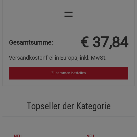
=
€
37,84
Gesamtsumme:
Versandkostenfrei in Europa, inkl. MwSt.
Zusammen bestellen
Topseller der Kategorie
NEU
NEU