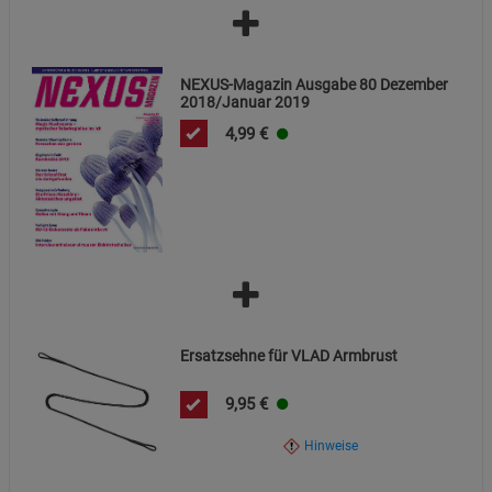
NEXUS-Magazin Ausgabe 80 Dezember
2018/Januar 2019
4,99
€
Ersatzsehne für VLAD Armbrust
9,95
€
Hinweise