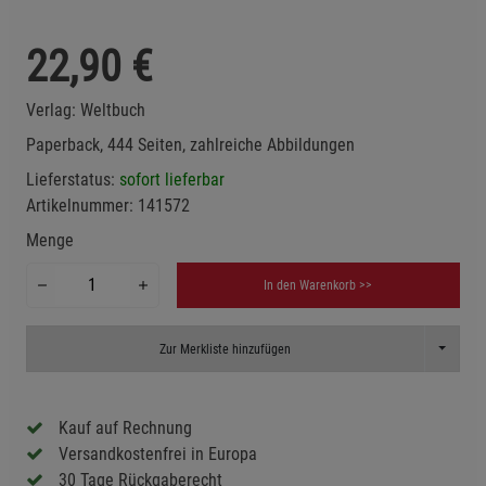
22,90
€
Verlag:
Weltbuch
Paperback, 444 Seiten, zahlreiche Abbildungen
Lieferstatus:
sofort lieferbar
Artikelnummer:
141572
Menge
In den Warenkorb >>
Toggle D
Zur Merkliste hinzufügen
Kauf auf Rechnung
Versandkostenfrei in Europa
30 Tage Rückgaberecht