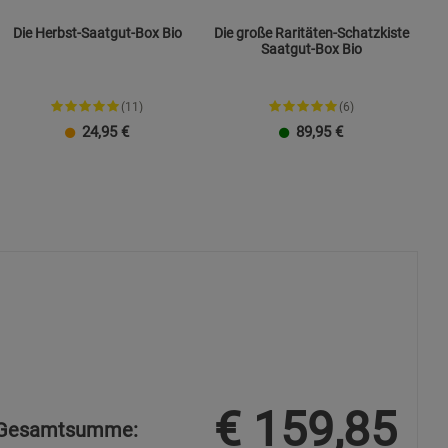
Die Herbst-Saatgut-Box Bio
Die große Raritäten-Schatzkiste
Saatgut-Box Bio
(11)
(6)
24,95
€
89,95
€
€
159,85
Gesamtsumme: