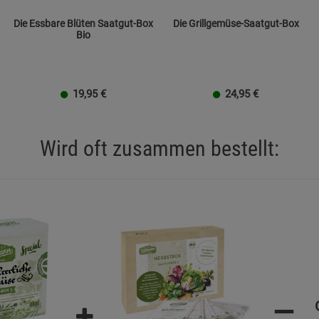
Die Essbare Blüten Saatgut-Box
Die Grillgemüse-Saatgut-Box
Bio
19,95
€
24,95
€
Wird oft zusammen bestellt:
=