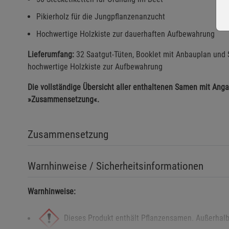
Pikierholz für die Jungpflanzenanzucht
Hochwertige Holzkiste zur dauerhaften Aufbewahrung
Lieferumfang:
32 Saatgut-Tüten, Booklet mit Anbauplan und S
hochwertige Holzkiste zur Aufbewahrung
Die vollständige Übersicht aller enthaltenen Samen mit Anga
»Zusammensetzung«.
Zusammensetzung
Warnhinweise / Sicherheitsinformationen
Warnhinweise:
Dieses Produkt enthält Pflanzensamen. Außerhalb