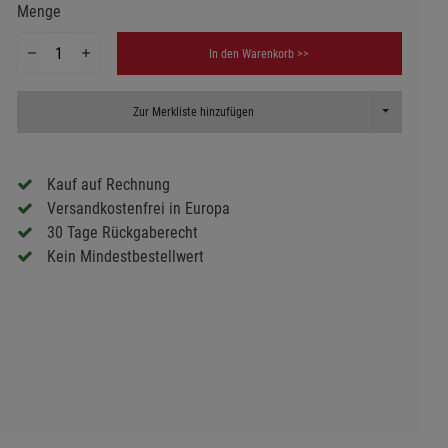
Menge
In den Warenkorb >>
Toggle Dropd
Zur Merkliste hinzufügen
Kauf auf Rechnung
Versandkostenfrei in Europa
30 Tage Rückgaberecht
Kein Mindestbestellwert