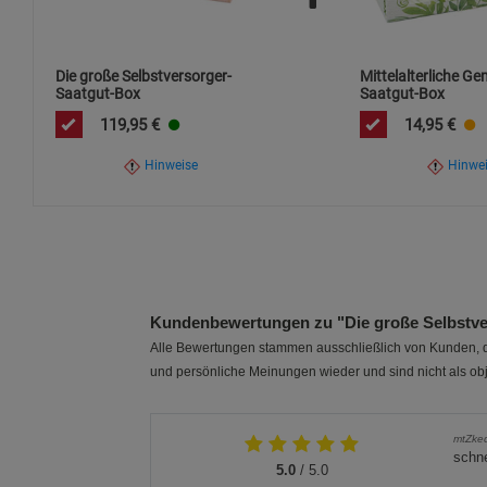
Die große Selbstversorger-
Mittelalterliche G
Saatgut-Box
Saatgut-Box
119,95
€
14,95
€
Hinweise
Hinwe
Kundenbewertungen zu "Die große Selbstve
Alle Bewertungen stammen ausschließlich von Kunden, di
und persönliche Meinungen wieder und sind nicht als obj
mtZke
schne
5.0
/ 5.0