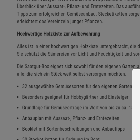
Überblick über Aussaat-, Pflanz- und Erntezeiten. Das ausführ
Tipps zum erfolgreichen Gemüseanbau. Stecketiketten sorgen 
erleichtert das Vereinzeln junger Pflanzen.
Hochwertige Holzkiste zur Aufbewahrung
Alles ist in einer hochwertigen Holzkiste untergebracht, die
Sie schützt die Sämereien vor Licht und Feuchtigkeit und sor
Die Saatgut-Box eignet sich sowohl für den eigenen Garten a
alle, die sich ein Stück weit selbst versorgen möchten.
32 ausgewählte Gemüsesorten für den eigenen Garten
Besonders geeignet für Hobbygärtner und Einsteiger
Grundlage für Gemüseerträge im Wert von bis zu ca. 1500
Anbauplan mit Aussaat-, Pflanz- und Erntezeiten
Booklet mit Sortenbeschreibungen und Anbautipps
50 Stecketiketten für Ordnung im Beet