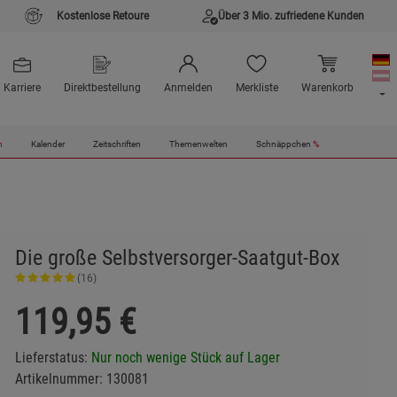
Kostenlose Retoure
Über 3 Mio. zufriedene Kunden
Karriere
Direktbestellung
Anmelden
Merkliste
Warenkorb
n
Kalender
Zeitschriften
Themenwelten
Schnäppchen
%
Die große Selbstversorger-Saatgut-Box
(16)
119,95
€
Lieferstatus:
Nur noch wenige Stück auf Lager
Artikelnummer:
130081