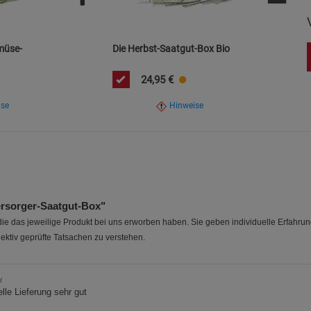
emüse-
Die Herbst-Saatgut-Box Bio
24,95
€
ise
Hinweise
rsorger-Saatgut-Box"
e das jeweilige Produkt bei uns erworben haben. Sie geben individuelle Erfahru
ektiv geprüfte Tatsachen zu verstehen.
d
lle Lieferung sehr gut