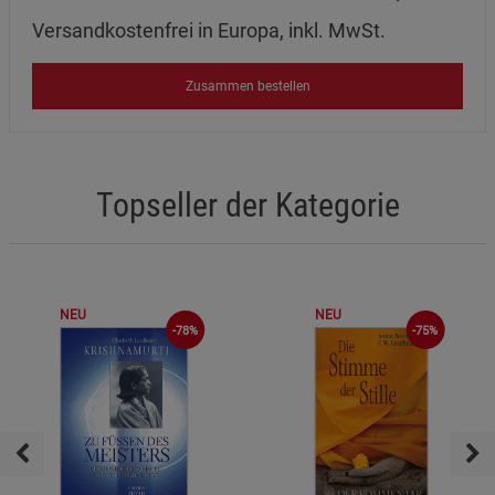
Versandkostenfrei in Europa, inkl. MwSt.
Zusammen bestellen
Topseller der Kategorie
NEU
NEU
-75%
-78%