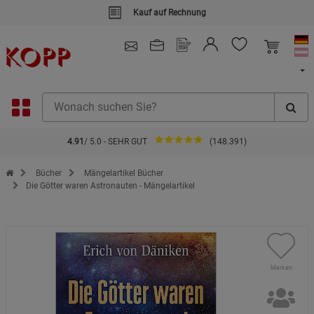
Kauf auf Rechnung
4.91
/ 5.0 - SEHR GUT
(148.391)
Zur Startseite des Kopp Verlag Online-Shop
Bücher
Mängelartikel Bücher
Die Götter waren Astronauten - Mängelartikel
Merken