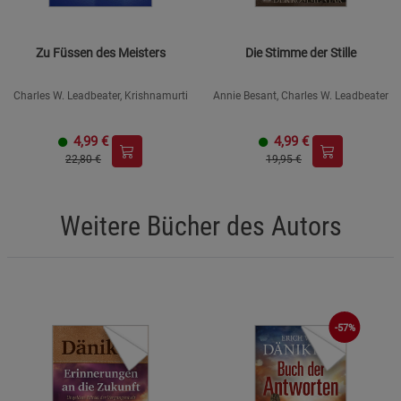
Zu Füssen des Meisters
Die Stimme der Stille
Charles W. Leadbeater, Krishnamurti
Annie Besant, Charles W. Leadbeater
4,99
€
4,99
€
22,80 €
19,95 €
Weitere Bücher des Autors
-57%