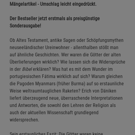
Mängelartikel - Umschlag leicht eingedrückt.
Der Bestseller jetzt erstmals als preisgünstige
Sonderausgabe!
Ob Altes Testament, antike Sagen oder Schöpfungsmythen
neuseeländischer Ureinwohner - allenthalben stößt man
auf ähnliche Geschichten. Wer waren die Götter der alten
Überlieferungen wirklich? Wie lassen sich die Widersprüche
in der
Bibel
erklären? Was hat es mit dem Wunder im
portugiesischen Fátima wirklich auf sich? Warum gleichen
die Pagoden Myanmars (früher Burma) auf so erstaunliche
Weise weltraumtauglichen Raketen? Erich von Däniken
liefert überzeugend neue, überraschende Interpretationen
und Antworten, die sowohl den Lehren der Religion als
auch der aktuellen Wissenschaft grundlegend
widersprechen.
Sein erstaunliches Fazit: Die Götter waren keine