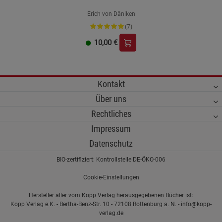
Erich von Däniken
(7)
10,00
€
Kontakt
Über uns
Rechtliches
Impressum
Datenschutz
BIO-zertifiziert: Kontrollstelle DE-ÖKO-006
Cookie-Einstellungen
Hersteller aller vom Kopp Verlag herausgegebenen Bücher ist:
Kopp Verlag e.K. - Bertha-Benz-Str. 10 - 72108 Rottenburg a. N. - info@kopp-
verlag.de