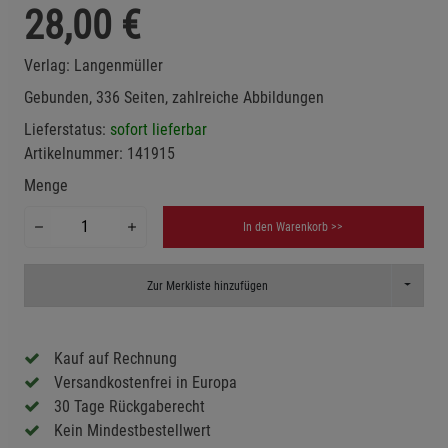
28,00
€
Verlag:
Langenmüller
Gebunden, 336 Seiten, zahlreiche Abbildungen
Lieferstatus:
sofort lieferbar
Artikelnummer:
141915
Menge
In den Warenkorb >>
Toggle D
Zur Merkliste hinzufügen
Kauf auf Rechnung
Versandkostenfrei in Europa
30 Tage Rückgaberecht
Kein Mindestbestellwert