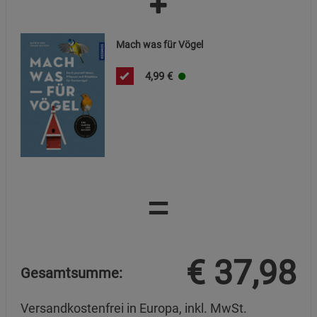
Mach was für Vögel
4,99
€
=
€
37,98
Gesamtsumme:
Versandkostenfrei in Europa, inkl. MwSt.