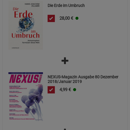
Die Erde im Umbruch
Marketing Cookies (3)
Marketing Cookies
28,00
€
Beschreibung Marketing Cookies
Cookie-Informationen
anzeigen
Datenschutzerklärung
Impressum
NEXUS-Magazin Ausgabe 80 Dezember
2018/Januar 2019
4,99
€