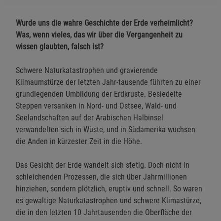
Wurde uns die wahre Geschichte der Erde verheimlicht?
Was, wenn vieles, das wir über die Vergangenheit zu
wissen glaubten, falsch ist?
Schwere Naturkatastrophen und gravierende
Klimaumstürze der letzten Jahr-tausende führten zu einer
grundlegenden Umbildung der Erdkruste. Besiedelte
Steppen versanken in Nord- und Ostsee, Wald- und
Seelandschaften auf der Arabischen Halbinsel
verwandelten sich in Wüste, und in Südamerika wuchsen
die Anden in kürzester Zeit in die Höhe.
Das Gesicht der Erde wandelt sich stetig. Doch nicht in
schleichenden Prozessen, die sich über Jahrmillionen
hinziehen, sondern plötzlich, eruptiv und schnell. So waren
es gewaltige Naturkatastrophen und schwere Klimastürze,
die in den letzten 10 Jahrtausenden die Oberfläche der