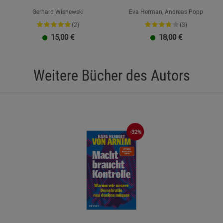
Gerhard Wisnewski
Eva Herman, Andreas Popp
(2)
(3)
15,00
€
18,00
€
Weitere Bücher des Autors
-32%