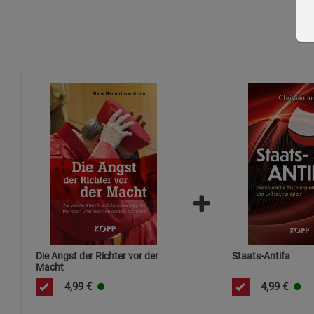
Die Angst der Richter vor der
Staats-Antifa
Macht
4,99
€
4,99
€