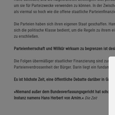
um sie für Parteizwecke verwenden zu können. In der Zwische
als viermal so hoch wie die offene staatliche Parteienfinanzi
Die Parteien haben sich ihren eigenen Staat geschaffen. Ha
sich die politische Klasse bedient, um die Regeln zu ihrem 
zu erschließen.
Parteienherrschaft und Willkür wirksam zu begrenzen ist de
Die Folgen übermäßiger staatlicher Finanzierung sind zune
Parteienverdrossenheit der Bürger. Darin liegt ein fundame
Es ist höchste Zeit, eine öffentliche Debatte darüber in Gang
»Niemand außer dem Bundesverfassungsgericht hat schon so
Instanz namens Hans Herbert von Arnim.«
Die Zeit