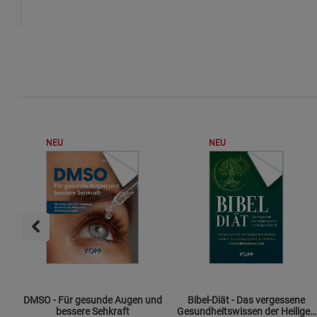
NEU
NEU
DMSO - Für gesunde Augen und
Bibel-Diät - Das vergessene
bessere Sehkraft
Gesundheitswissen der Heiligen