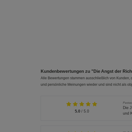
Kundenbewertungen zu "Die Angst der Richt
Alle Bewertungen stammen ausschließlich von Kunden, di
und persönliche Meinungen wieder und sind nicht als obj
Pasta
Die J
5.0
/ 5.0
und K