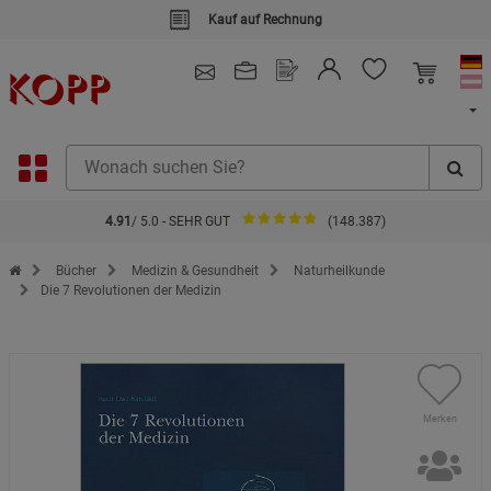
Kauf auf Rechnung
4.91
/ 5.0 - SEHR GUT
(148.387)
Zur Startseite des Kopp Verlag Online-Shop
Bücher
Medizin & Gesundheit
Naturheilkunde
Die 7 Revolutionen der Medizin
Merken