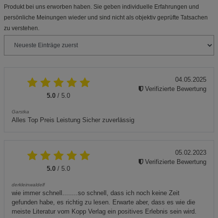
Produkt bei uns erworben haben. Sie geben individuelle Erfahrungen und
persönliche Meinungen wieder und sind nicht als objektiv geprüfte Tatsachen
zu verstehen.
04.05.2025
Verifizierte Bewertung
5.0
/ 5.0
Garstka
Alles Top Preis Leistung Sicher zuverlässig
05.02.2023
Verifizierte Bewertung
5.0
/ 5.0
derkleinwaldelf
wie immer schnell........so schnell, dass ich noch keine Zeit
gefunden habe, es richtig zu lesen. Erwarte aber, dass es wie die
meiste Literatur vom Kopp Verlag ein positives Erlebnis sein wird.