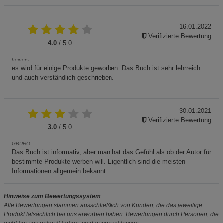
16.01.2022
Verifizierte Bewertung
4.0
/ 5.0
heiners
es wird für einige Produkte geworben. Das Buch ist sehr lehrreich
und auch verständlich geschrieben.
30.01.2021
Verifizierte Bewertung
3.0
/ 5.0
GBURO
Das Buch ist informativ, aber man hat das Gefühl als ob der Autor für
bestimmte Produkte werben will. Eigentlich sind die meisten
Informationen allgemein bekannt.
Hinweise zum Bewertungssystem
Alle Bewertungen stammen ausschließlich von Kunden, die das jeweilige
Produkt tatsächlich bei uns erworben haben. Bewertungen durch Personen, die
nicht bei uns gekauft haben, sind ausgeschlossen.