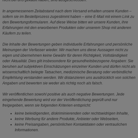
In angemessenem Zeitabstand nach dem Versand erhalten unsere Kunden –
sofern sie im Bestellprozess zugestimmt haben – eine E-Mail mit einem Link zu
den Bewertungsformularen. Auf diese Weise bitten wir unsere Kunden, ihre
Erfahrungen mit den erworbenen Produkten oder unserem Shop mit anderen
Käufern zu teilen.
Die Inhalte der Bewertungen geben individuelle Erfahrungen und persönliche
Meinungen der Verfasser wieder. Wir machen uns diese Aussagen nicht zu
eigen und übernehmen keine Gewähr für deren Richtigkeit, Vollständigkeit
oder Aktualität. Dies gilt insbesondere für gesundheitsbezogene Angaben: Sie
beruhen auf subjektiven Einschätzungen einzelner Kunden und dürfen nicht als
wissenschaftlich belegte Tatsachen, medizinische Beratung oder verbindliche
Empfehlung verstanden werden. Wir distanzieren uns ausdrücklich von solchen
Angaben und bewerten sie weder als richtig noch als falsch.
Wir veröffentlichen sowohl positive als auch negative Bewertungen. Jede
eingehende Bewertung wird vor der Veröffentlichung geprüft und nur
freigegeben, wenn sie folgenden Kriterien entspricht:
keine beleidigenden, diskriminierenden oder rechtswidrigen Inhalte,
keine Werbung für andere Produkte, Anbieter oder Webseiten,
keine Preisangaben, persönlichen Kontaktdaten oder vertraulichen
Informationen.