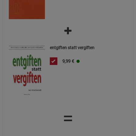
Notwendige Cookies (5)
Beschreibung Notwendige Cookies
Cookie-Informationen
anzeigen
Funktionale Cookies (1)
Funktionale Cooki
Beschreibung Funktionale Cookies
entgiften statt vergiften
Cookie-Informationen
anzeigen
9,99
€
Statistik Cookies (2)
Statistik Cookies
Beschreibung Statistik Cookies
Cookie-Informationen
anzeigen
=
Marketing Cookies (3)
Marketing Cookies
Beschreibung Marketing Cookies
Cookie-Informationen
anzeigen