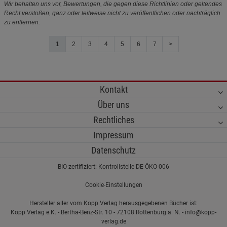
Wir behalten uns vor, Bewertungen, die gegen diese Richtlinien oder geltendes
Recht verstoßen, ganz oder teilweise nicht zu veröffentlichen oder nachträglich
zu entfernen.
1
2
3
4
5
6
7
>
Kontakt
Über uns
Rechtliches
Impressum
Datenschutz
BIO-zertifiziert: Kontrollstelle DE-ÖKO-006
Cookie-Einstellungen
Hersteller aller vom Kopp Verlag herausgegebenen Bücher ist:
Kopp Verlag e.K. - Bertha-Benz-Str. 10 - 72108 Rottenburg a. N. - info@kopp-
verlag.de