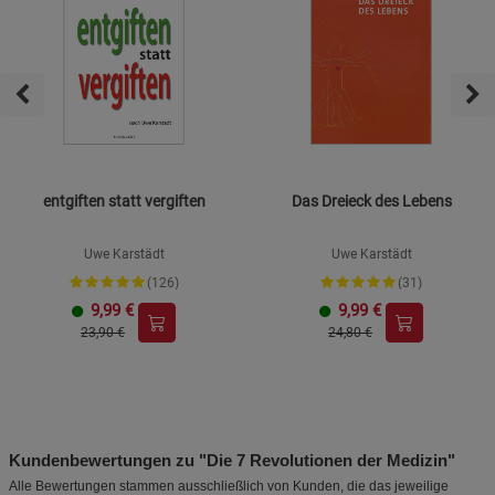
entgiften statt vergiften
Das Dreieck des Lebens
Uwe Karstädt
Uwe Karstädt
(126)
(31)
9,99
€
9,99
€
23,90 €
24,80 €
Kundenbewertungen zu "Die 7 Revolutionen der Medizin"
Alle Bewertungen stammen ausschließlich von Kunden, die das jeweilige