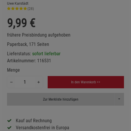
Uwe Karstädt
(28)
9,99
€
frühere Preisbindung aufgehoben
Paperback, 171 Seiten
Lieferstatus:
sofort lieferbar
Artikelnummer:
116531
Menge
In den Warenkorb >>
Toggle D
Zur Merkliste hinzufügen
Kauf auf Rechnung
Versandkostenfrei in Europa