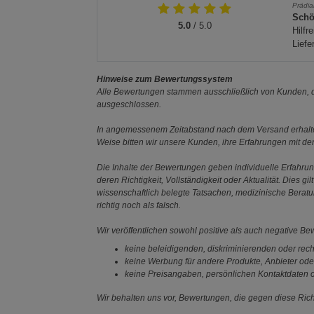
Prädia
Schö
5.0
/ 5.0
Hilfr
Liefe
Hinweise zum Bewertungssystem
Alle Bewertungen stammen ausschließlich von Kunden, di
ausgeschlossen.
In angemessenem Zeitabstand nach dem Versand erhalten
Weise bitten wir unsere Kunden, ihre Erfahrungen mit d
Die Inhalte der Bewertungen geben individuelle Erfahr
deren Richtigkeit, Vollständigkeit oder Aktualität. Die
wissenschaftlich belegte Tatsachen, medizinische Berat
richtig noch als falsch.
Wir veröffentlichen sowohl positive als auch negative B
keine beleidigenden, diskriminierenden oder rech
keine Werbung für andere Produkte, Anbieter ode
keine Preisangaben, persönlichen Kontaktdaten o
Wir behalten uns vor, Bewertungen, die gegen diese Richt