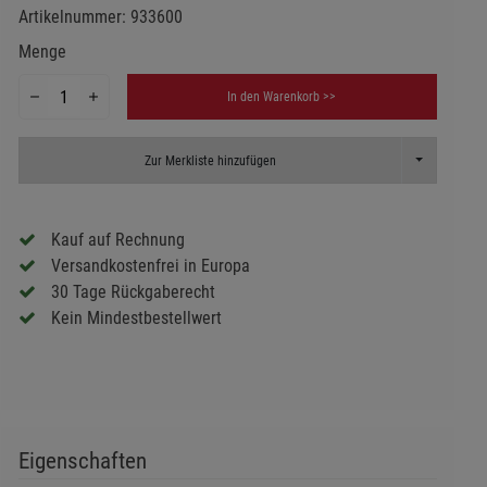
Artikelnummer:
933600
Menge
In den Warenkorb >>
Toggle Dropd
Zur Merkliste hinzufügen
Kauf auf Rechnung
Versandkostenfrei in Europa
30 Tage Rückgaberecht
Kein Mindestbestellwert
Eigenschaften