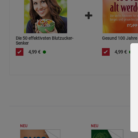
Die 50 effektivsten Blutzucker-
Gesund 100 Jahre 
Senker
4,99
€
4,99
€
NEU
NEU