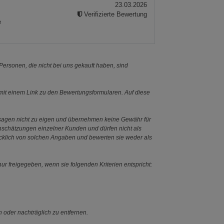
23.03.2026
Verifizierte Bewertung
e
ersonen, die nicht bei uns gekauft haben, sind
it einem Link zu den Bewertungsformularen. Auf diese
ssagen nicht zu eigen und übernehmen keine Gewähr für
Einschätzungen einzelner Kunden und dürfen nicht als
ücklich von solchen Angaben und bewerten sie weder als
ur freigegeben, wenn sie folgenden Kriterien entspricht:
n oder nachträglich zu entfernen.