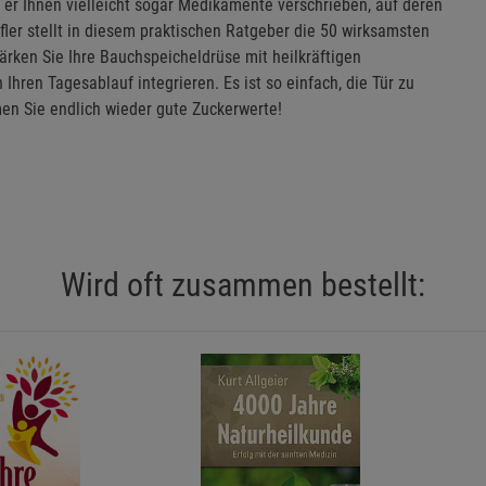
t er Ihnen vielleicht sogar Medikamente verschrieben, auf deren
er stellt in diesem praktischen Ratgeber die 50 wirksamsten
ärken Sie Ihre Bauchspeicheldrüse mit heilkräftigen
 Ihren Tagesablauf integrieren. Es ist so einfach, die Tür zu
n Sie endlich wieder gute Zuckerwerte!
Wird oft zusammen bestellt: