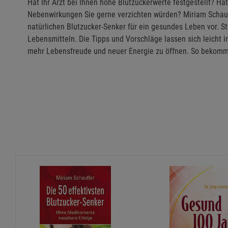
Hat Ihr Arzt bei Ihnen hohe Blutzuckerwerte festgestellt? Ha
Nebenwirkungen Sie gerne verzichten würden? Miriam Schaufl
natürlichen Blutzucker-Senker für ein gesundes Leben vor. St
Lebensmitteln. Die Tipps und Vorschläge lassen sich leicht in
mehr Lebensfreude und neuer Energie zu öffnen. So bekomme