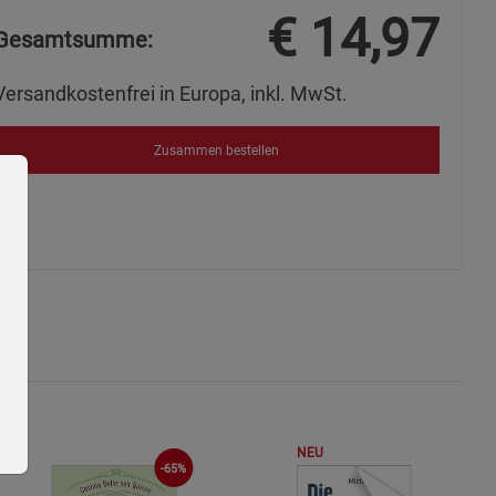
€
14,97
Gesamtsumme:
Versandkostenfrei in Europa, inkl. MwSt.
Zusammen bestellen
NEU
-65%