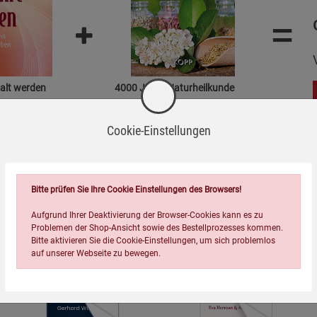
=
alt werden
4000 Jahre Naturheilkunde
4,99
€
Cookie-Einstellungen
Bitte prüfen Sie Ihre Cookie Einstellungen des Browsers!
Topseller der Kategorie
Aufgrund Ihrer Deaktivierung der Browser-Cookies kann es zu
Problemen der Shop-Ansicht sowie des Bestellprozesses kommen.
Bitte aktivieren Sie die Cookie-Einstellungen, um sich problemlos
auf unserer Webseite zu bewegen.
NEU
NEU