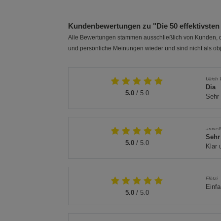
Kundenbewertungen zu "Die 50 effektivsten
Alle Bewertungen stammen ausschließlich von Kunden, di
und persönliche Meinungen wieder und sind nicht als obj
Ulrich
Dia
5.0
/ 5.0
Sehr 
amuell
Sehr
5.0
/ 5.0
Klar 
Flötzi
Einfa
5.0
/ 5.0