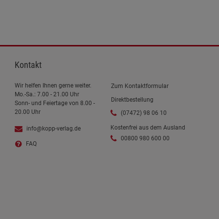
Kontakt
Wir helfen Ihnen gerne weiter.
Zum Kontaktformular
Mo.-Sa.: 7.00 - 21.00 Uhr
Direktbestellung
Sonn- und Feiertage von 8.00 -
20.00 Uhr
(07472) 98 06 10
Kostenfrei aus dem Ausland
info@kopp-verlag.de
00800 980 600 00
FAQ