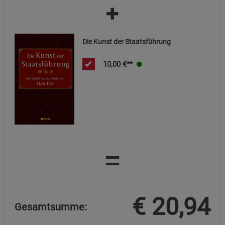
Datenschutzerklärung
Impressum
Die Kunst der Staatsführung
10,00
€**
=
€
20,94
Gesamtsumme: