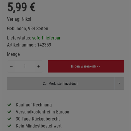
5,99
€
Verlag:
Nikol
Gebunden, 984 Seiten
Lieferstatus:
sofort lieferbar
Artikelnummer:
142359
Menge
In den Warenkorb >>
Toggle D
Zur Merkliste hinzufügen
Kauf auf Rechnung
Versandkostenfrei in Europa
30 Tage Rückgaberecht
Kein Mindestbestellwert