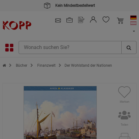
Kein Mindestbestellwert
4.91
/ 5.0 - SEHR GUT
(148.390)
Zur Startseite des Kopp Verlag Online-Shop
Bücher
Finanzwelt
Der Wohlstand der Nationen
Merken
Teilen