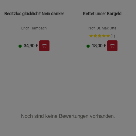
Besitzlos glücklich? Nein danke!
Rettet unser Bargeld
Erich Hambach
Prof. Dr. Max Otte
(1)
34,90
€
18,00
€
Noch sind keine Bewertungen vorhanden.