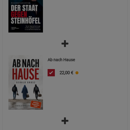
Cookie-Informationen
anzeigen
Marketing Cookies (3)
Marketing Cookies
Beschreibung Marketing Cookies
Cookie-Informationen
anzeigen
Datenschutzerklärung
Impressum
Ab nach Hause
22,00
€