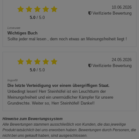
10.06.2026
Verifizierte Bewertung
5.0
/ 5.0
Leseuwe
Wichtiges Buch
Sollte jeder mal lesen , dem noch etwas an Meinungsfreiheit liegt !
24.05.2026
Verifizierte Bewertung
5.0
/ 5.0
Ingo49
Die letzte Verteidigung vor einem übergriffigen Staat.
Unbedingt lesen! Herr Steinhöfel ist ein Leuchtturm der
Meinungsfreiheit und ein unermüdlicher Kämpfer für unsere
Grundrechte. Weiter so, Herr Steinhöfel! Danke!!
Hinweise zum Bewertungssystem
Alle Bewertungen stammen ausschließlich von Kunden, die das jeweilige
Produkt tatsächlich bei uns erworben haben. Bewertungen durch Personen, die
nicht bei uns gekauft haben, sind ausgeschlossen.