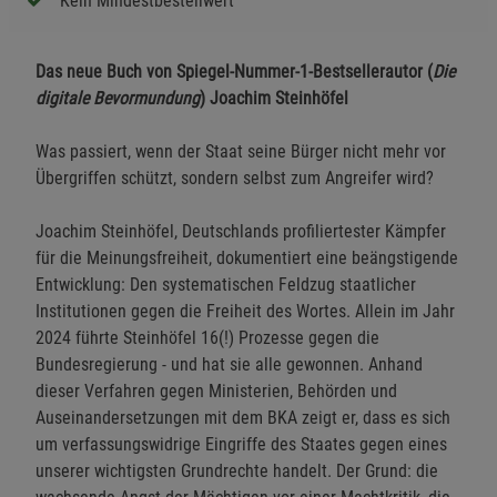
Kein Mindestbestellwert
Das neue Buch von Spiegel-Nummer-1-Bestsellerautor (
Die
digitale Bevormundung
) Joachim Steinhöfel
Was passiert, wenn der Staat seine Bürger nicht mehr vor
Übergriffen schützt, sondern selbst zum Angreifer wird?
Joachim Steinhöfel, Deutschlands profiliertester Kämpfer
für die Meinungsfreiheit, dokumentiert eine beängstigende
Entwicklung: Den systematischen Feldzug staatlicher
Institutionen gegen die Freiheit des Wortes. Allein im Jahr
2024 führte Steinhöfel 16(!) Prozesse gegen die
Bundesregierung - und hat sie alle gewonnen. Anhand
dieser Verfahren gegen Ministerien, Behörden und
Auseinandersetzungen mit dem BKA zeigt er, dass es sich
um verfassungswidrige Eingriffe des Staates gegen eines
unserer wichtigsten Grundrechte handelt. Der Grund: die