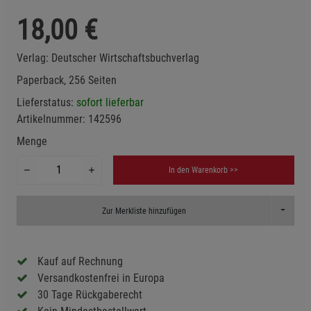
18,00
€
Verlag:
Deutscher Wirtschaftsbuchverlag
Paperback, 256 Seiten
Lieferstatus:
sofort lieferbar
Artikelnummer:
142596
Menge
In den Warenkorb >>
Toggle D
Zur Merkliste hinzufügen
Kauf auf Rechnung
Versandkostenfrei in Europa
30 Tage Rückgaberecht