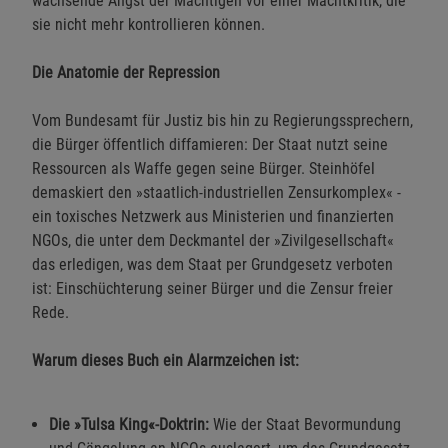
wachsende Angst der Mächtigen vor einer Machtkritik, die
sie nicht mehr kontrollieren können.
Die Anatomie der Repression
Vom Bundesamt für Justiz bis hin zu Regierungssprechern,
die Bürger öffentlich diffamieren: Der Staat nutzt seine
Ressourcen als Waffe gegen seine Bürger. Steinhöfel
demaskiert den »staatlich-industriellen Zensurkomplex« -
ein toxisches Netzwerk aus Ministerien und finanzierten
NGOs, die unter dem Deckmantel der »Zivilgesellschaft«
das erledigen, was dem Staat per Grundgesetz verboten
ist: Einschüchterung seiner Bürger und die Zensur freier
Rede.
Warum dieses Buch ein Alarmzeichen ist:
Die »Tulsa King«-Doktrin:
Wie der Staat Bevormundung