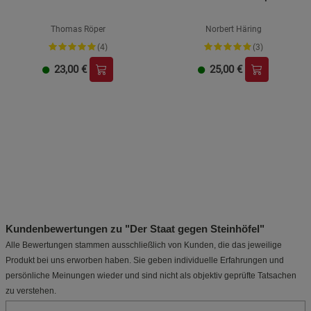
Thomas Röper
Norbert Häring
(4)
(3)
23,00
€
25,00
€
Kundenbewertungen zu "Der Staat gegen Steinhöfel"
Alle Bewertungen stammen ausschließlich von Kunden, die das jeweilige
Produkt bei uns erworben haben. Sie geben individuelle Erfahrungen und
persönliche Meinungen wieder und sind nicht als objektiv geprüfte Tatsachen
zu verstehen.