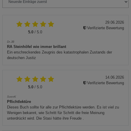
29.06.2026
Verifizierte Bewertung
5.0
/ 5.0
Dr.JB
RA Steinhöfel wie immer brillant
Ein erschreckendes Zeugnis des katastrophalen Zustands der
deutschen Justiz
14.06.2026
Verifizierte Bewertung
5.0
/ 5.0
SvenK
Pflichtlektüre
Dieses Buch sollte für alle zur Pflichtlektüre werden. Es ist viel zu
Wenigen bekannt, wie Schritt für Schritt die freie Meinung
unterdrückt wird. Die Stasi hätte ihre Freude .