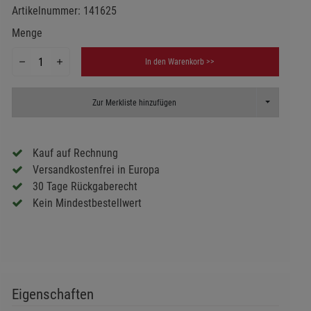
Artikelnummer:
141625
Menge
In den Warenkorb >>
Toggle Dropd
Zur Merkliste hinzufügen
Kauf auf Rechnung
Versandkostenfrei in Europa
30 Tage Rückgaberecht
Kein Mindestbestellwert
Eigenschaften