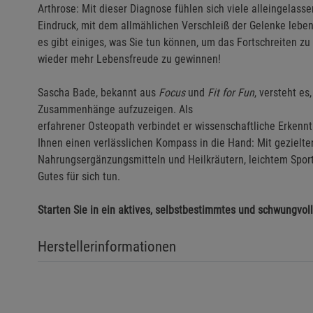
Arthrose: Mit dieser Diagnose fühlen sich viele alleingelas
Eindruck, mit dem allmählichen Verschleiß der Gelenke leben
es gibt einiges, was Sie tun können, um das Fortschreiten z
wieder mehr Lebensfreude zu gewinnen!
Sascha Bade, bekannt aus
Focus
und
Fit for Fun
, versteht e
Zusammenhänge aufzuzeigen. Als
erfahrener Osteopath verbindet er wissenschaftliche Erkennt
Ihnen einen verlässlichen Kompass in die Hand: Mit gezielt
Nahrungsergänzungsmitteln und Heilkräutern, leichtem Spor
Gutes für sich tun.
Starten Sie in ein aktives, selbstbestimmtes und schwungvoll
Herstellerinformationen