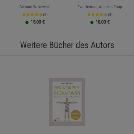
Gerhard Wisnewski
Eva Herman, Andreas Popp
Cookie-Informationen
anzeigen
(2)
(3)
15,00
€
18,00
€
Datenschutzerklärung
Impressum
Weitere Bücher des Autors