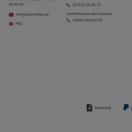
20.00 Uhr
(07472) 98 06 10
Kostenfrei aus dem Ausland
info@kopp-verlag.de
00800 980 600 00
FAQ