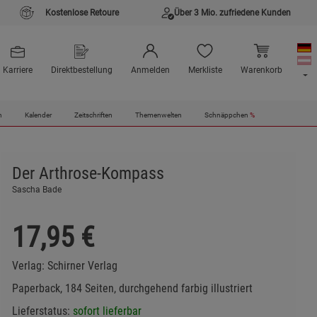
Kostenlose Retoure
Über 3 Mio. zufriedene Kunden
Karriere
Direktbestellung
Anmelden
Merkliste
Warenkorb
n
Kalender
Zeitschriften
Themenwelten
Schnäppchen
%
Der Arthrose-Kompass
Sascha Bade
17,95
€
Verlag:
Schirner Verlag
Paperback, 184 Seiten, durchgehend farbig illustriert
Lieferstatus:
sofort lieferbar