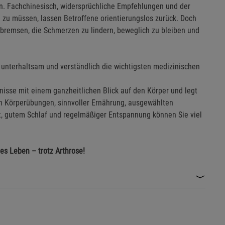
sen. Fachchinesisch, widersprüchliche Empfehlungen und der
 zu müssen, lassen Betroffene orientierungslos zurück. Doch
u bremsen, die Schmerzen zu lindern, beweglich zu bleiben und
s, unterhaltsam und verständlich die wichtigsten medizinischen
nisse mit einem ganzheitlichen Blick auf den Körper und legt
en Körperübungen, sinnvoller Ernährung, ausgewählten
t, gutem Schlaf und regelmäßiger Entspannung können Sie viel
es Leben – trotz Arthrose!