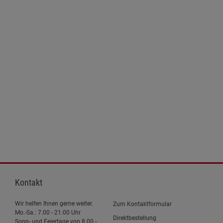
Kontakt
Wir helfen Ihnen gerne weiter.
Zum Kontaktformular
Mo.-Sa.: 7.00 - 21.00 Uhr
Direktbestellung
Sonn- und Feiertage von 8.00 -