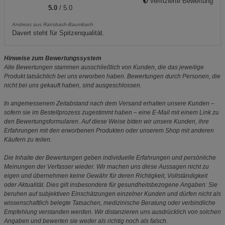
Verifizierte Bewertung
5.0
/ 5.0
Andreas aus Ransbach-Baumbach
Davert steht für Spitzenqualität.
Hinweise zum Bewertungssystem
Alle Bewertungen stammen ausschließlich von Kunden, die das jeweilige
Produkt tatsächlich bei uns erworben haben. Bewertungen durch Personen, die
nicht bei uns gekauft haben, sind ausgeschlossen.
In angemessenem Zeitabstand nach dem Versand erhalten unsere Kunden –
sofern sie im Bestellprozess zugestimmt haben – eine E-Mail mit einem Link zu
den Bewertungsformularen. Auf diese Weise bitten wir unsere Kunden, ihre
Erfahrungen mit den erworbenen Produkten oder unserem Shop mit anderen
Käufern zu teilen.
Die Inhalte der Bewertungen geben individuelle Erfahrungen und persönliche
Meinungen der Verfasser wieder. Wir machen uns diese Aussagen nicht zu
eigen und übernehmen keine Gewähr für deren Richtigkeit, Vollständigkeit
oder Aktualität. Dies gilt insbesondere für gesundheitsbezogene Angaben: Sie
beruhen auf subjektiven Einschätzungen einzelner Kunden und dürfen nicht als
wissenschaftlich belegte Tatsachen, medizinische Beratung oder verbindliche
Empfehlung verstanden werden. Wir distanzieren uns ausdrücklich von solchen
Angaben und bewerten sie weder als richtig noch als falsch.