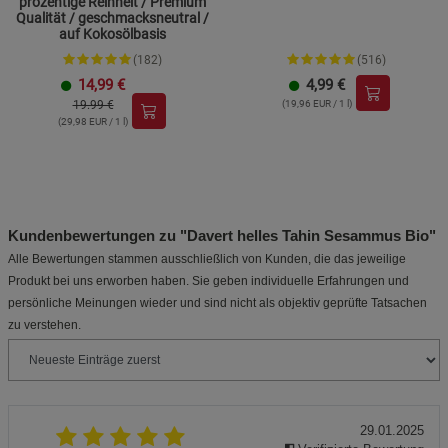
prozentige Reinheit / Premium
Qualität / geschmacksneutral /
auf Kokosölbasis
(182)
(516)
14,99
€
4,99
€
19.99 €
(19,96 EUR / 1 l)
(29,98 EUR / 1 l)
Kundenbewertungen zu "Davert helles Tahin Sesammus Bio"
Alle Bewertungen stammen ausschließlich von Kunden, die das jeweilige
Produkt bei uns erworben haben. Sie geben individuelle Erfahrungen und
persönliche Meinungen wieder und sind nicht als objektiv geprüfte Tatsachen
zu verstehen.
29.01.2025