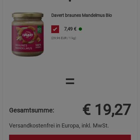
Datenschutzerklärung
Impressum
Davert braunes Mandelmus Bio
7,49
€
(29,96 EUR / 1 kg)
=
€
19,27
Gesamtsumme:
Versandkostenfrei in Europa, inkl. MwSt.