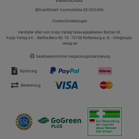
BIO-zertifiziert: Kontrollstelle DE-ÖKO-006
Cookie-Einstellungen
Hersteller aller vom Kopp Verlag herausgegebenen Bücher ist:
Kopp Verlag e.K. - Bertha-Benz-Str. 10 - 72108 Rottenburg a. N. - info@kopp-
verlag.de
♻
Gesetzeskonforme Verpackungslizenzierung