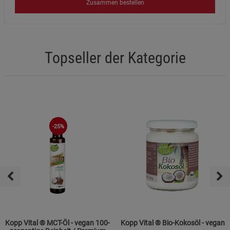
Zusammen bestellen
Topseller der Kategorie
-25%
Kopp Vital ® MCT-Öl - vegan 100-
Kopp Vital ® Bio-Kokosöl - vegan