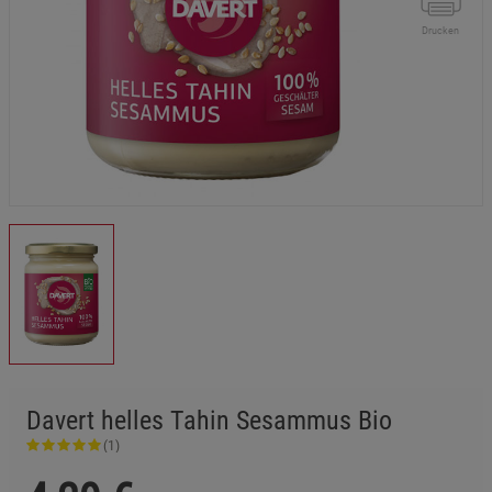
Drucken
Davert helles Tahin Sesammus Bio
(1)