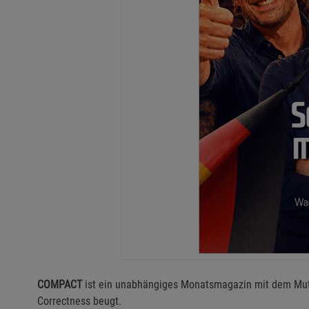
COMPACT
ist ein unabhängiges Monatsmagazin mit dem Mut z
Correctness beugt.