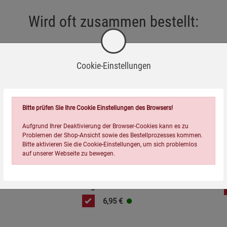
Wird oft zusammen bestellt:
Cookie-Einstellungen
Bitte prüfen Sie Ihre Cookie Einstellungen des Browsers!
=
Aufgrund Ihrer Deaktivierung der Browser-Cookies kann es zu
Problemen der Shop-Ansicht sowie des Bestellprozesses kommen.
Bitte aktivieren Sie die Cookie-Einstellungen, um sich problemlos
auf unserer Webseite zu bewegen.
 Ausgabe
COMPACT-Magazin Ausgabe
August 2026
6,95
€