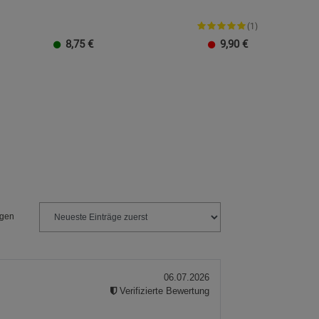
ies
(1)
8,75
€
9,90
€
ngen
06.07.2026
Verifizierte Bewertung