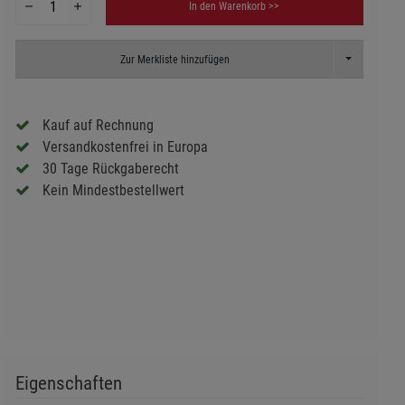
In den Warenkorb >>
Toggle Dropd
Zur Merkliste hinzufügen
Kauf auf Rechnung
Versandkostenfrei in Europa
30 Tage Rückgaberecht
Kein Mindestbestellwert
Eigenschaften