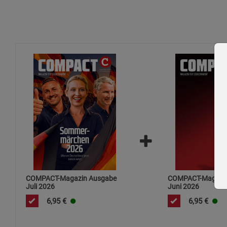
COMPACT-Magazin Ausgabe
COMPACT-Magazin
Juli 2026
Juni 2026
6,95
€
6,95
€