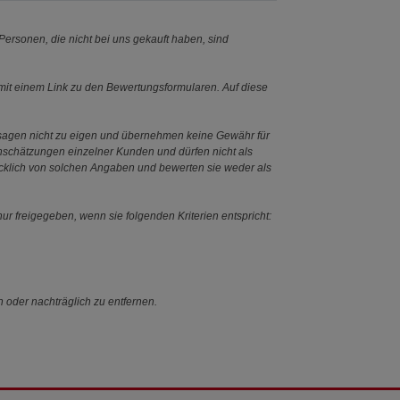
ersonen, die nicht bei uns gekauft haben, sind
it einem Link zu den Bewertungsformularen. Auf diese
ssagen nicht zu eigen und übernehmen keine Gewähr für
Einschätzungen einzelner Kunden und dürfen nicht als
ücklich von solchen Angaben und bewerten sie weder als
ur freigegeben, wenn sie folgenden Kriterien entspricht:
n oder nachträglich zu entfernen.