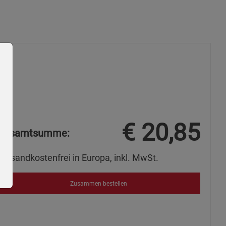
€
20,85
Gesamtsumme:
Versandkostenfrei in Europa, inkl. MwSt.
Zusammen bestellen