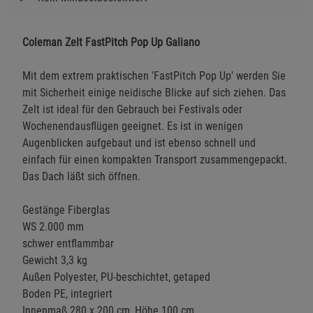
Coleman Zelt FastPitch Pop Up Galiano
Mit dem extrem praktischen 'FastPitch Pop Up' werden Sie
mit Sicherheit einige neidische Blicke auf sich ziehen. Das
Zelt ist ideal für den Gebrauch bei Festivals oder
Wochenendausflügen geeignet. Es ist in wenigen
Augenblicken aufgebaut und ist ebenso schnell und
einfach für einen kompakten Transport zusammengepackt.
Das Dach läßt sich öffnen.
Gestänge Fiberglas
WS 2.000 mm
schwer entflammbar
Gewicht 3,3 kg
Außen Polyester, PU-beschichtet, getaped
Boden PE, integriert
Innenmaß 280 x 200 cm, Höhe 100 cm