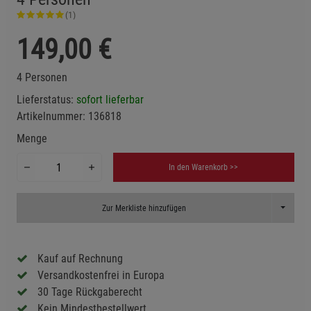
(1)
149,00
€
4 Personen
Lieferstatus:
sofort lieferbar
Artikelnummer:
136818
Menge
In den Warenkorb >>
Toggle D
Zur Merkliste hinzufügen
Kauf auf Rechnung
Versandkostenfrei in Europa
30 Tage Rückgaberecht
Kein Mindestbestellwert