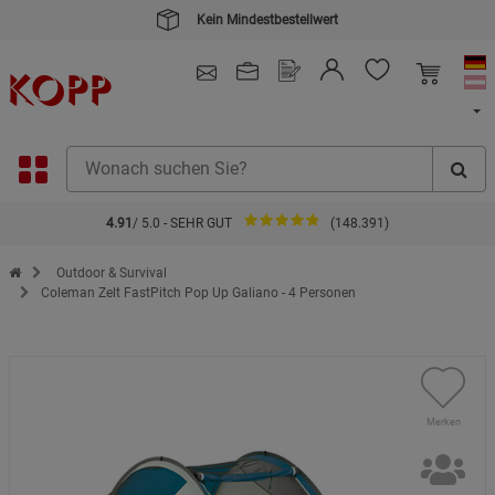
Kein Mindestbestellwert
4.91
/ 5.0 - SEHR GUT
(148.391)
Zur Startseite des Kopp Verlag Online-Shop
Outdoor & Survival
Coleman Zelt FastPitch Pop Up Galiano - 4 Personen
Merken