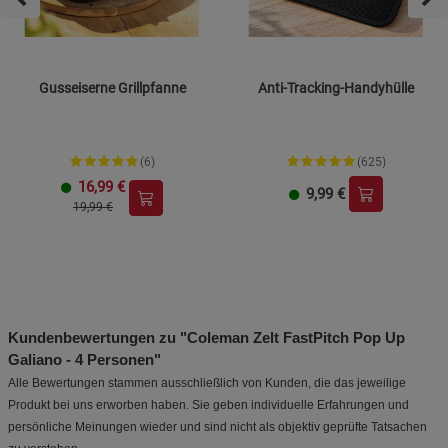
Gusseiserne Grillpfanne
Anti-Tracking-Handyhülle
(6)
(625)
16,99
€
9,99
€
19,99 €
Kundenbewertungen zu "Coleman Zelt FastPitch Pop Up
Galiano - 4 Personen"
Alle Bewertungen stammen ausschließlich von Kunden, die das jeweilige
Produkt bei uns erworben haben. Sie geben individuelle Erfahrungen und
persönliche Meinungen wieder und sind nicht als objektiv geprüfte Tatsachen