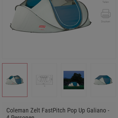
Teilen
Drucken
Coleman Zelt FastPitch Pop Up Galiano -
4 Personen