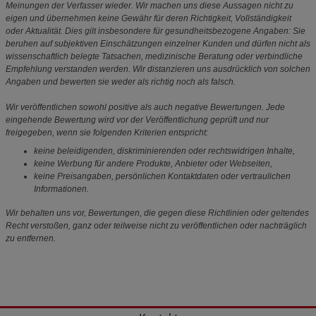
Meinungen der Verfasser wieder. Wir machen uns diese Aussagen nicht zu
eigen und übernehmen keine Gewähr für deren Richtigkeit, Vollständigkeit
oder Aktualität. Dies gilt insbesondere für gesundheitsbezogene Angaben: Sie
beruhen auf subjektiven Einschätzungen einzelner Kunden und dürfen nicht als
wissenschaftlich belegte Tatsachen, medizinische Beratung oder verbindliche
Empfehlung verstanden werden. Wir distanzieren uns ausdrücklich von solchen
Angaben und bewerten sie weder als richtig noch als falsch.
Wir veröffentlichen sowohl positive als auch negative Bewertungen. Jede
eingehende Bewertung wird vor der Veröffentlichung geprüft und nur
freigegeben, wenn sie folgenden Kriterien entspricht:
keine beleidigenden, diskriminierenden oder rechtswidrigen Inhalte,
keine Werbung für andere Produkte, Anbieter oder Webseiten,
keine Preisangaben, persönlichen Kontaktdaten oder vertraulichen
Informationen.
Wir behalten uns vor, Bewertungen, die gegen diese Richtlinien oder geltendes
Recht verstoßen, ganz oder teilweise nicht zu veröffentlichen oder nachträglich
zu entfernen.