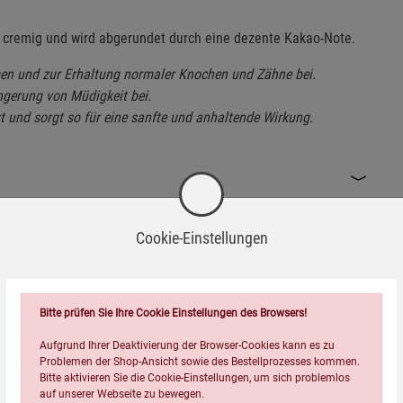
 cremig und wird abgerundet durch eine dezente Kakao-Note.
en und zur Erhaltung normaler Knochen und Zähne bei.
ngerung von Müdigkeit bei.
t und sorgt so für eine sanfte und anhaltende Wirkung.
Cookie-Einstellungen
Bitte prüfen Sie Ihre Cookie Einstellungen des Browsers!
Aufgrund Ihrer Deaktivierung der Browser-Cookies kann es zu
Problemen der Shop-Ansicht sowie des Bestellprozesses kommen.
Bitte aktivieren Sie die Cookie-Einstellungen, um sich problemlos
auf unserer Webseite zu bewegen.