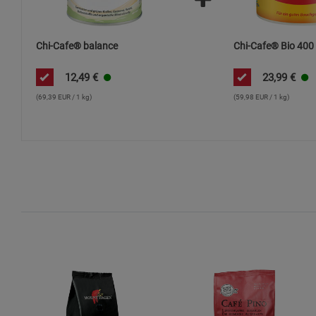
Chi-Cafe® balance
Chi-Cafe® Bio 400
12,49
€
23,99
€
(69,39 EUR / 1 kg)
(59,98 EUR / 1 kg)