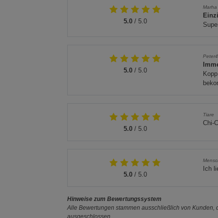
Marha
Einzi
5.0
/ 5.0
Super
Peter
Imme
5.0
/ 5.0
Kopp 
beko
Tiare
Chi-C
5.0
/ 5.0
Mensc
Ich l
5.0
/ 5.0
Hinweise zum Bewertungssystem
Alle Bewertungen stammen ausschließlich von Kunden, di
ausgeschlossen.