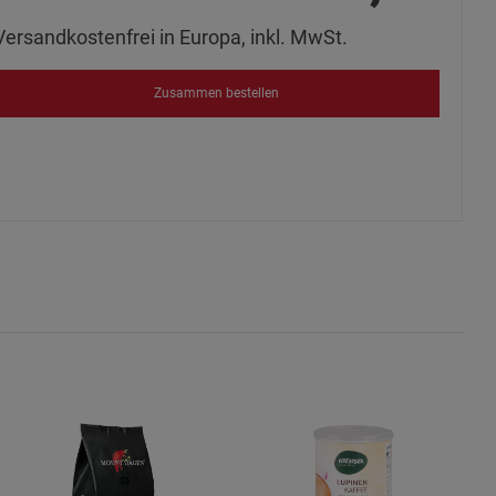
s
Versandkostenfrei in Europa, inkl. MwSt.
Zusammen bestellen
ies