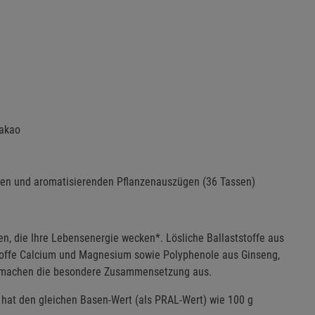
Kakao
offen und aromatisierenden Pflanzenauszügen (36 Tassen)
n, die Ihre Lebensenergie wecken*. Lösliche Ballaststoffe aus
lstoffe Calcium und Magnesium sowie Polyphenole aus Ginseng,
ao machen die besondere Zusammensetzung aus.
e hat den gleichen Basen-Wert (als PRAL-Wert) wie 100 g