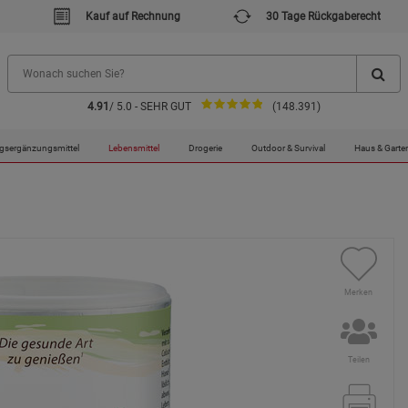
Kauf auf Rechnung
30 Tage Rückgaberecht
4.91
/ 5.0 - SEHR GUT
(148.391)
gsergänzungsmittel
Lebensmittel
Drogerie
Outdoor & Survival
Haus & Garte
Merken
Teilen