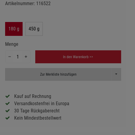
Artikelnummer:
116522
180 g
450 g
Menge
In den Warenkorb >>
Toggle Dropd
Zur Merkliste hinzufügen
Kauf auf Rechnung
Versandkostenfrei in Europa
30 Tage Rückgaberecht
Kein Mindestbestellwert