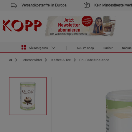
Versandkostenfrei in Europa
Kein Mindestbestellwert
Alle Kategorien
Neu im Shop
Bücher
Nahrun
Zur Startseite des Kopp Verlag Online-Shop
Lebensmittel
Kaffee & Tee
Chi-Cafe® balance