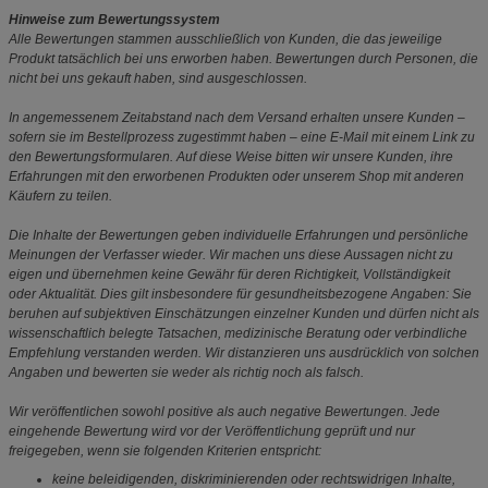
Hinweise zum Bewertungssystem
Alle Bewertungen stammen ausschließlich von Kunden, die das jeweilige
Produkt tatsächlich bei uns erworben haben. Bewertungen durch Personen, die
nicht bei uns gekauft haben, sind ausgeschlossen.
In angemessenem Zeitabstand nach dem Versand erhalten unsere Kunden –
sofern sie im Bestellprozess zugestimmt haben – eine E-Mail mit einem Link zu
den Bewertungsformularen. Auf diese Weise bitten wir unsere Kunden, ihre
Erfahrungen mit den erworbenen Produkten oder unserem Shop mit anderen
Käufern zu teilen.
Die Inhalte der Bewertungen geben individuelle Erfahrungen und persönliche
Meinungen der Verfasser wieder. Wir machen uns diese Aussagen nicht zu
eigen und übernehmen keine Gewähr für deren Richtigkeit, Vollständigkeit
oder Aktualität. Dies gilt insbesondere für gesundheitsbezogene Angaben: Sie
beruhen auf subjektiven Einschätzungen einzelner Kunden und dürfen nicht als
wissenschaftlich belegte Tatsachen, medizinische Beratung oder verbindliche
Empfehlung verstanden werden. Wir distanzieren uns ausdrücklich von solchen
Angaben und bewerten sie weder als richtig noch als falsch.
Wir veröffentlichen sowohl positive als auch negative Bewertungen. Jede
eingehende Bewertung wird vor der Veröffentlichung geprüft und nur
freigegeben, wenn sie folgenden Kriterien entspricht:
keine beleidigenden, diskriminierenden oder rechtswidrigen Inhalte,