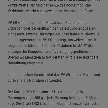
komprimierte Nahrung hat
BP-ER
das höchstmögliche
Verhältnis zwischen ausgewogener Nahrung und Gewicht.
BP-ER wird in der ersten Phase nach Katastrophen,
Erdbeben oder bei großflächigen Versorgungsengpässen
eingesetzt. Diverse Hilfsorganisationen haben mittlerweile
einen Lagervorrat mit
BP-ER
angelegt, um weltweit rasch
reagieren zu können. Seit über 20 Jahren ist
BP-ER
die
strategische Komponente bei Versorgungsproblemen.
Überall wo Menschen in Not geraten, wird diese legendäre
Notnahrung eingesetzt.
Im militärischen Bereich wird das
BP-ER
bei der Marine und
Luftwaffe als Notration verwendet.
Der Karton
BP-ER
(gesamt 12 kg) besteht aus 24
Packungen zu je 500 g – jede Packung beinhaltet 9 Riegel
zu je 264 kcal (1103 kJ). Jeder Riegel ist einzeln verpackt