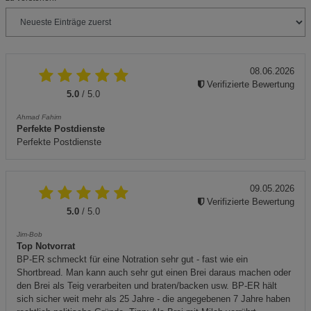
08.06.2026
Verifizierte Bewertung
5.0
/ 5.0
Ahmad Fahim
Perfekte Postdienste
Perfekte Postdienste
09.05.2026
Verifizierte Bewertung
5.0
/ 5.0
Jim-Bob
Top Notvorrat
BP-ER schmeckt für eine Notration sehr gut - fast wie ein
Shortbread. Man kann auch sehr gut einen Brei daraus machen oder
den Brei als Teig verarbeiten und braten/backen usw. BP-ER hält
sich sicher weit mehr als 25 Jahre - die angegebenen 7 Jahre haben