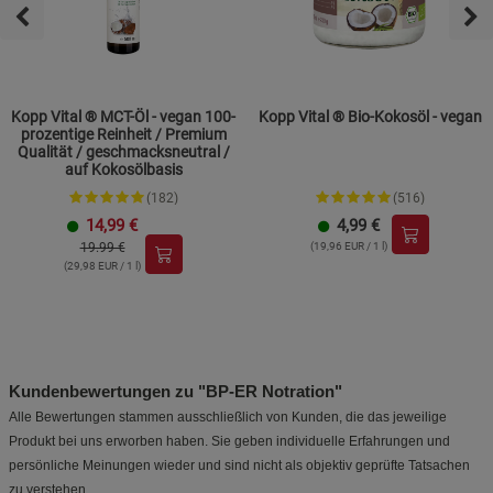
Kopp Vital ® MCT-Öl - vegan 100-
Kopp Vital ® Bio-Kokosöl - vegan
prozentige Reinheit / Premium
Qualität / geschmacksneutral /
auf Kokosölbasis
(182)
(516)
14,99
€
4,99
€
19.99 €
(19,96 EUR / 1 l)
(29,98 EUR / 1 l)
Kundenbewertungen zu "BP-ER Notration"
Alle Bewertungen stammen ausschließlich von Kunden, die das jeweilige
Produkt bei uns erworben haben. Sie geben individuelle Erfahrungen und
persönliche Meinungen wieder und sind nicht als objektiv geprüfte Tatsachen
zu verstehen.