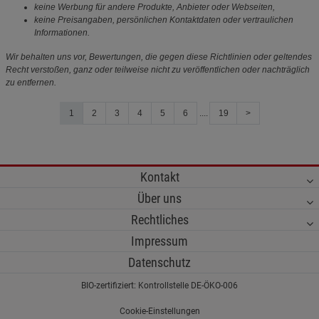
keine Werbung für andere Produkte, Anbieter oder Webseiten,
keine Preisangaben, persönlichen Kontaktdaten oder vertraulichen
Informationen.
Wir behalten uns vor, Bewertungen, die gegen diese Richtlinien oder geltendes
Recht verstoßen, ganz oder teilweise nicht zu veröffentlichen oder nachträglich
zu entfernen.
1
2
3
4
5
6
....
19
>
Kontakt
Über uns
Rechtliches
Impressum
Datenschutz
BIO-zertifiziert: Kontrollstelle DE-ÖKO-006
Cookie-Einstellungen