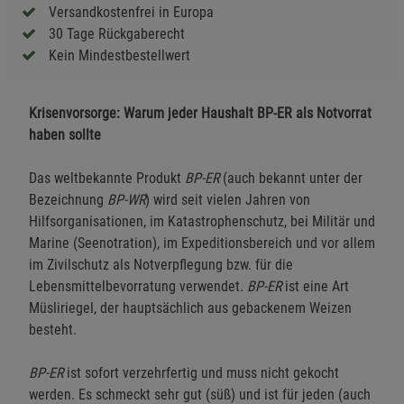
Versandkostenfrei in Europa
30 Tage Rückgaberecht
Kein Mindestbestellwert
Krisenvorsorge: Warum jeder Haushalt BP-ER als Notvorrat
haben sollte
Das weltbekannte Produkt
BP-ER
(auch bekannt unter der
Bezeichnung
BP-WR
) wird seit vielen Jahren von
Hilfsorganisationen, im Katastrophenschutz, bei Militär und
Marine (Seenotration), im Expeditionsbereich und vor allem
im Zivilschutz als Notverpflegung bzw. für die
Lebensmittelbevorratung verwendet.
BP-ER
ist eine Art
Müsliriegel, der hauptsächlich aus gebackenem Weizen
besteht.
BP-ER
ist sofort verzehrfertig und muss nicht gekocht
werden. Es schmeckt sehr gut (süß) und ist für jeden (auch