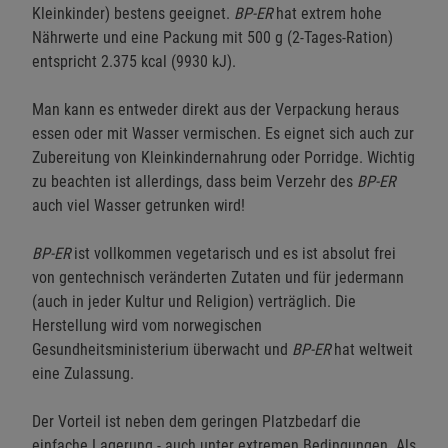
Kleinkinder) bestens geeignet.
BP-ER
hat extrem hohe
Nährwerte und eine Packung mit 500 g (2-Tages-Ration)
entspricht 2.375 kcal (9930 kJ).
Man kann es entweder direkt aus der Verpackung heraus
essen oder mit Wasser vermischen. Es eignet sich auch zur
Zubereitung von Kleinkindernahrung oder Porridge. Wichtig
zu beachten ist allerdings, dass beim Verzehr des
BP-ER
auch viel Wasser getrunken wird!
BP-ER
ist vollkommen vegetarisch und es ist absolut frei
von gentechnisch veränderten Zutaten und für jedermann
(auch in jeder Kultur und Religion) verträglich. Die
Herstellung wird vom norwegischen
Gesundheitsministerium überwacht und
BP-ER
hat weltweit
eine Zulassung.
Der Vorteil ist neben dem geringen Platzbedarf die
einfache Lagerung - auch unter extremen Bedingungen. Als