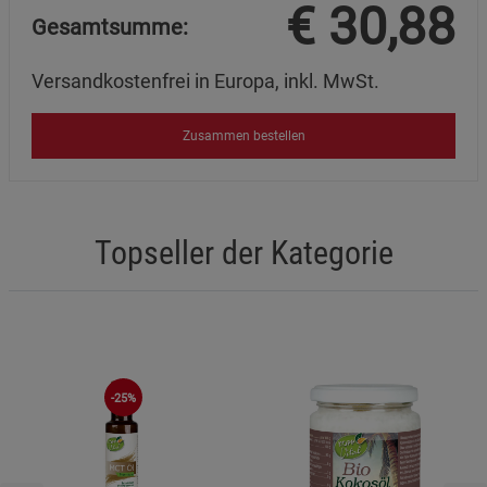
€
30,88
Gesamtsumme:
Versandkostenfrei in Europa, inkl. MwSt.
Zusammen bestellen
Topseller der Kategorie
-25%