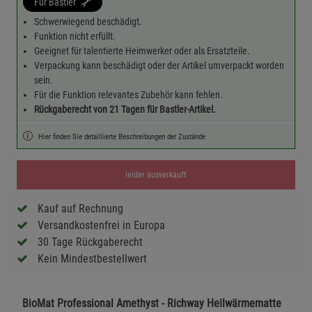
Für Bastler
Schwerwiegend beschädigt.
Funktion nicht erfüllt.
Geeignet für talentierte Heimwerker oder als Ersatzteile.
Verpackung kann beschädigt oder der Artikel umverpackt worden
sein.
Für die Funktion relevantes Zubehör kann fehlen.
Rückgaberecht von 21 Tagen für Bastler-Artikel.
Hier finden Sie detaillierte Beschreibungen der Zustände
leider ausverkauft
Kauf auf Rechnung
Versandkostenfrei in Europa
30 Tage Rückgaberecht
Kein Mindestbestellwert
BioMat Professional Amethyst - Richway Heilwärmematte