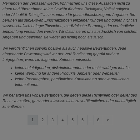
Meinungen der Verfasser wieder. Wir machen uns diese Aussagen nicht zu
eigen und übernehmen keine Gewähr für deren Richtigkeit, Vollständigkeit
oder Aktualität. Dies gilt insbesondere für gesundheitsbezogene Angaben: Sie
beruhen auf subjektiven Einschätzungen einzelner Kunden und dürfen nicht als
wissenschaftlich belegte Tatsachen, medizinische Beratung oder verbindliche
Empfehlung verstanden werden. Wir distanzieren uns ausdrücklich von solchen
Angaben und bewerten sie weder als richtig noch als falsch.
Wir veröffentlichen sowohl positive als auch negative Bewertungen. Jede
eingehende Bewertung wird vor der Veröffentlichung geprüft und nur
freigegeben, wenn sie folgenden Kriterien entspricht:
keine beleidigenden, diskriminierenden oder rechtswidrigen Inhalte,
keine Werbung für andere Produkte, Anbieter oder Webseiten,
keine Preisangaben, persönlichen Kontaktdaten oder vertraulichen
Informationen.
Wir behalten uns vor, Bewertungen, die gegen diese Richtlinien oder geltendes
Recht verstoßen, ganz oder teilweise nicht zu veröffentlichen oder nachträglich
zu entfernen.
1
2
3
4
5
6
....
8
>