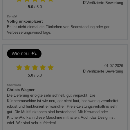
Lagern Sie das Produkt an einem trockenen und
Verifizierte Bewertung
5.0
/ 5.0
sicheren Ort, fern von direktem Sonnenlicht.
DorWal
Zusätzliche Hinweise
Völlig unkomplziert
Es ist nicht einmal ein Fünkchen von Beanstandung oder gar
Entsorgen Sie das Gerät umweltgerecht gemäß den
Verbesserungsvorschläge.
örtlichen Entsorgungsvorschriften.
Lesen Sie die Gebrauchsanweisung vollständig, bevor
Sie das Gerät in Betrieb nehmen.
Wie neu
Wenn während der Nutzung ungewöhnliche Geräusche
01.07.2026
oder Gerüche auftreten, schalten Sie das Gerät sofort
Verifizierte Bewertung
aus und kontaktieren Sie den Kundendienst.
5.0
/ 5.0
Kikamoina
Christa Wegner
Die Lieferung erfolgte sehr schnell, gut verpackt. Die
Küchenmaschine ist wie neu, gar nicht laut, hochwertig verarbeitet,
robust und funktioniert einwandfrei. Preis-Leistungsverhältnis sehr
gut. Die Multifunktionen sind bestechend. Mit Kenwood oder
KitchenAid kann diese Maschine mithalten. Auch das Design ist
edel. Wir sind sehr zufrieden!