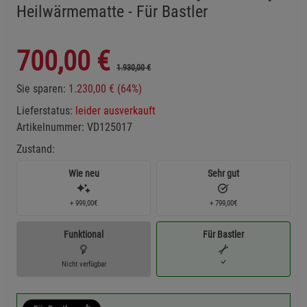
Heilwärmematte - Für Bastler
700,00
€
1.930,00 €
Sie sparen:
1.230,00 € (64%)
Lieferstatus:
leider ausverkauft
Artikelnummer:
VD125017
Zustand:
Wie neu
Sehr gut
+ 999,00€
+ 799,00€
Funktional
Für Bastler
Nicht verfügbar